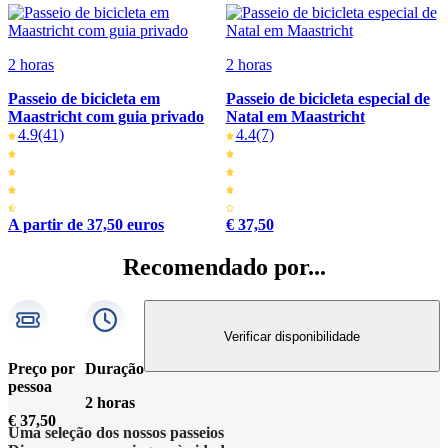
2 horas
2 horas
Passeio de bicicleta em
Passeio de bicicleta especial de
Maastricht com guia privado
Natal em Maastricht
4.9
(41)
4.4
(7)
A partir de 37,50 euros
€ 37,50
Recomendado por...
Verificar disponibilidade
Preço por
Duração
pessoa
2 horas
€ 37,50
Uma seleção dos nossos passeios