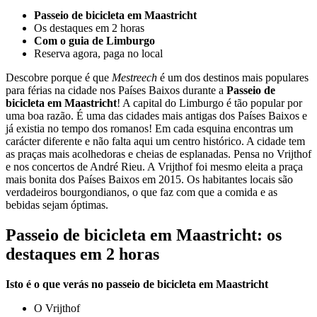
Passeio de bicicleta em Maastricht
Os destaques em 2 horas
Com o guia de Limburgo
Reserva agora, paga no local
Descobre porque é que
Mestreech
é um dos destinos mais populares
para férias na cidade nos Países Baixos durante a
Passeio de
bicicleta em Maastricht
! A capital do Limburgo é tão popular por
uma boa razão. É uma das cidades mais antigas dos Países Baixos e
já existia no tempo dos romanos! Em cada esquina encontras um
carácter diferente e não falta aqui um centro histórico. A cidade tem
as praças mais acolhedoras e cheias de esplanadas. Pensa no Vrijthof
e nos concertos de André Rieu. A Vrijthof foi mesmo eleita a praça
mais bonita dos Países Baixos em 2015. Os habitantes locais são
verdadeiros bourgondianos, o que faz com que a comida e as
bebidas sejam óptimas.
Passeio de bicicleta em Maastricht: os
destaques em 2 horas
Isto é o que verás no passeio de bicicleta em Maastricht
O Vrijthof