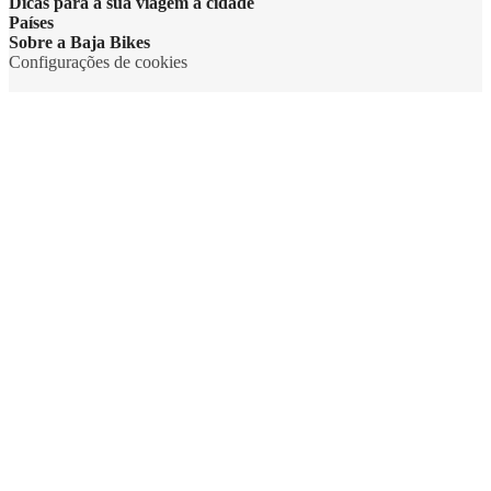
Dicas para a sua viagem à cidade
Países
Sobre a Baja Bikes
Configurações de cookies