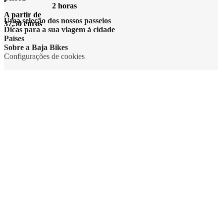
2 horas
A partir de
Uma seleção dos nossos passeios
37,50 euros
Dicas para a sua viagem à cidade
Países
Sobre a Baja Bikes
Configurações de cookies