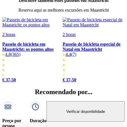
Descobre também estes passeios em Maastricht
Reserva aqui as melhores excursões em Maastricht
2 horas
2 horas
Passeio de bicicleta em
Passeio de bicicleta especial de
Maastricht: os pontos altos
Natal em Maastricht
4.8
(365)
4.4
(7)
€ 37,50
€ 37,50
Recomendado por...
Verificar disponibilidade
Preço por
Duração
pessoa