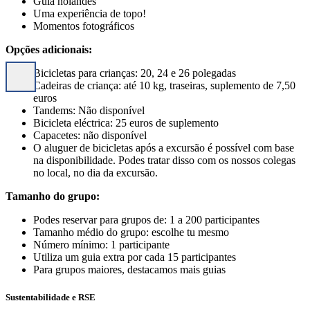
Guia holandês
Uma experiência de topo!
Momentos fotográficos
Opções adicionais:
Bicicletas para crianças: 20, 24 e 26 polegadas
Cadeiras de criança: até 10 kg, traseiras, suplemento de 7,50
euros
Tandems: Não disponível
Bicicleta eléctrica: 25 euros de suplemento
Capacetes: não disponível
O aluguer de bicicletas após a excursão é possível com base
na disponibilidade. Podes tratar disso com os nossos colegas
no local, no dia da excursão.
Tamanho do grupo:
Podes reservar para grupos de: 1 a 200 participantes
Tamanho médio do grupo: escolhe tu mesmo
Número mínimo: 1 participante
Utiliza um guia extra por cada 15 participantes
Para grupos maiores, destacamos mais guias
Sustentabilidade e RSE