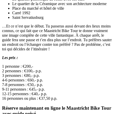
Le quartier de la Céramique avec son architecture moderne
Place du marché et hôtel de ville
Carré 1992
Saint Servatiusburg
…Et ce n’est que le début. Tu passeras aussi devant des lieux moins
connus, ce qui fait que ce Maastricht Bike Tour te donne vraiment
une image complète de cette ville fantastique. À chaque arrêt, le
guide fera une pause et t’en dira plus sur l’endroit. Tu préfères sauter
un endroit ou l’échanger contre ton préféré ? Pas de problème, c’est
toi qui décides de l’itinéraire !
Les prix :
1 personne : €200,-
2 personnes : €100,- p.p.
3 personnes : €80,- p.p.
4-6 personnes : €60,- p.p.
7-8 personnes : €50,- p.p.
9-11 personnes : €45,- p.p.
12-15 personnes : €40,- p.p.
16 personnes ou plus : €37,50 p.p.
Réserve maintenant en ligne le Maastricht Bike Tour
avec guide privé