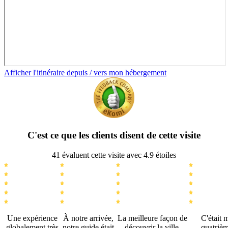
Afficher l'itinéraire depuis / vers mon hébergement
C'est ce que les clients disent de cette visite
41 évaluent cette visite avec 4.9 étoiles
Une expérience
À notre arrivée,
La meilleure façon de
C'était 
globalement très
notre guide était
découvrir la ville.
quatriè