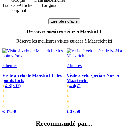
Google
Translate
Afficher
Translate
Afficher
l'original
l'original
Lire plus d'avis
Découvre aussi ces visites à Maastricht
Réserve les meilleures visites guidées à Maastricht ici
2 heures
2 heures
Visite à vélo de Maastricht : les
Visite à vélo spéciale Noël à
points forts
Maastricht
4.8
(365)
4.4
(7)
€ 37,50
€ 37,50
Recommandé par...