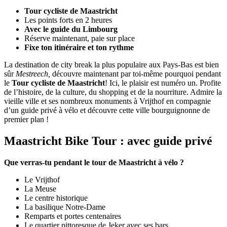
Tour cycliste de Maastricht
Les points forts en 2 heures
Avec le guide du Limbourg
Réserve maintenant, paie sur place
Fixe ton itinéraire et ton rythme
La destination de city break la plus populaire aux Pays-Bas est bien
sûr
Mestreech,
découvre maintenant par toi-même pourquoi pendant
le
Tour cycliste de Maastricht
! Ici, le plaisir est numéro un. Profite
de l’histoire, de la culture, du shopping et de la nourriture.
Admire la
vieille ville et ses nombreux monuments à Vrijthof en compagnie
d’un guide privé à vélo et découvre cette ville bourguignonne de
premier plan !
Maastricht Bike Tour : avec guide privé
Que verras-tu pendant le tour de Maastricht à vélo ?
Le Vrijthof
La Meuse
Le centre historique
La basilique Notre-Dame
Remparts et portes centenaires
Le quartier pittoresque de Jeker avec ses bars