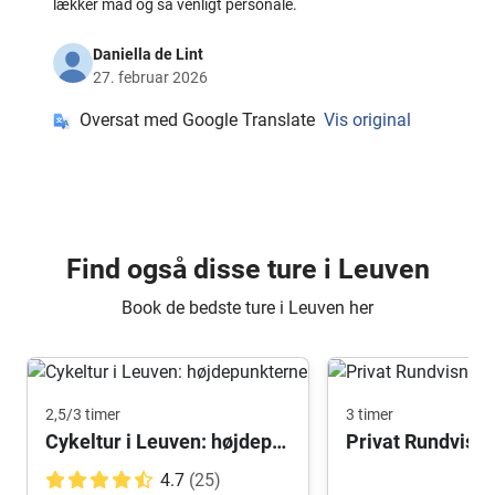
lækker mad og så venligt personale.
Daniella de Lint
27. februar 2026
Oversat med Google Translate
Vis original
Find også disse ture i Leuven
Book de bedste ture i Leuven her
2,5/3 timer
3 timer
Cykeltur i Leuven: højdepunkterne
Privat Rundvisni
4.7
(25)