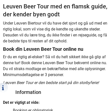
Leuven Beer Tour med en flamsk guide,
der kender byen godt
Under Leuven Biertour vil du have det sjovt og gå ud med en
rigtig lokal, som vil vise dig de kendte og ukendte steder.
Desuden vil du lære ting, du ikke finder i en rejseguide, og få
de bedste tips til resten af dit ophold.
Book din Leuven Beer Tour online nu
Er du en rigtig øl-elsker? Så vil du helt sikkert ikke gå glip af
denne tur! Book denne Leuven Beer Tour bekvemt online nu.
Du vil straks modtage en bekræftelse med alle oplysninger.
Minimumsdeltagelse er 3 personer.
Leuven Beer Tour er den bedste start på din storbyferie!
Information
Det er vigtigt at vide:
Booking er obligatorisk