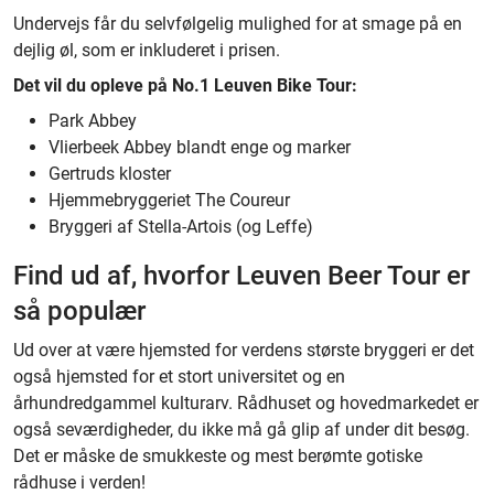
Undervejs får du selvfølgelig mulighed for at smage på en
dejlig øl, som er inkluderet i prisen.
Det vil du opleve på No.1 Leuven Bike Tour:
Park Abbey
Vlierbeek Abbey blandt enge og marker
Gertruds kloster
Hjemmebryggeriet The Coureur
Bryggeri af Stella-Artois (og Leffe)
Find ud af, hvorfor Leuven Beer Tour er
så populær
Ud over at være hjemsted for verdens største bryggeri er det
også hjemsted for et stort universitet og en
århundredgammel kulturarv. Rådhuset og hovedmarkedet er
også seværdigheder, du ikke må gå glip af under dit besøg.
Det er måske de
smukkeste og mest berømte gotiske
rådhuse i verden!