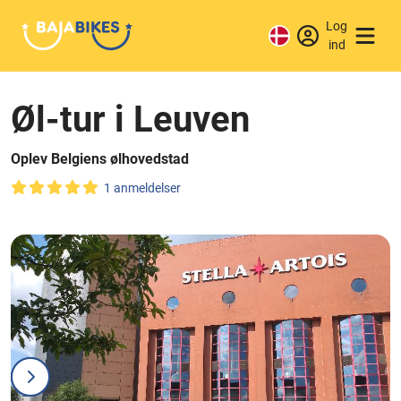
Log
ind
Øl-tur i Leuven
Oplev Belgiens ølhovedstad
1 anmeldelser