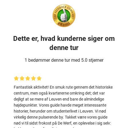
Dette er, hvad kunderne siger om
denne tur
1 bedømmer denne tur med 5.0 stjerner
Fantastisk aktivitet! En smuk rute gennem det historiske
centrum, men også kvartererne omkring det; det var
dejligt at se mere af Leuven end bare de almindelige
højdepunkter. Vores guide havde meget interessante
historier, herunder om studenterlivet i Leuven. Vi nød
virkelig denne pulserende by. Takket være vores guide
nød vi til sidst frokost på De Werf, en oplevelse i sig selv: