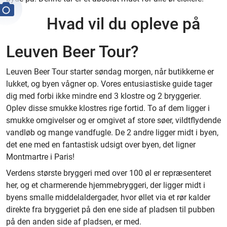
Hvad vil du opleve på
Leuven Beer Tour?
Leuven Beer Tour starter søndag morgen, når butikkerne er
lukket, og byen vågner op. Vores entusiastiske guide tager
dig med forbi ikke mindre end 3 klostre og 2 bryggerier.
Oplev disse smukke klostres rige fortid. To af dem ligger i
smukke omgivelser og er omgivet af store søer, vildtflydende
vandløb og mange vandfugle. De 2 andre ligger midt i byen,
det ene med en fantastisk udsigt over byen, det ligner
Montmartre i Paris!
Verdens største bryggeri med over 100 øl er repræsenteret
her, og et charmerende hjemmebryggeri, der ligger midt i
byens smalle middelaldergader, hvor øllet via et rør kalder
direkte fra bryggeriet på den ene side af pladsen til pubben
på den anden side af pladsen, er med.