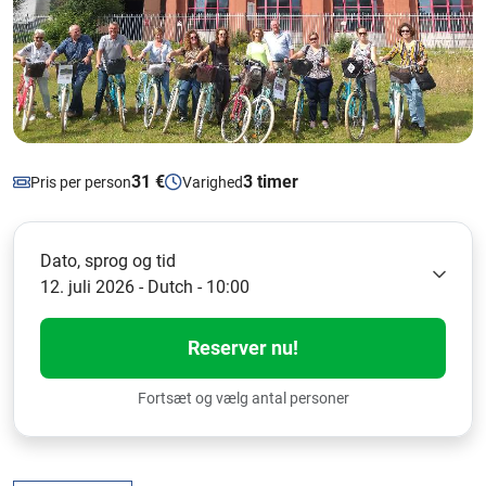
31 €
3 timer
Pris per person
Varighed
Dato, sprog og tid
12. juli 2026 - Dutch - 10:00
Reserver nu!
Fortsæt og vælg antal personer