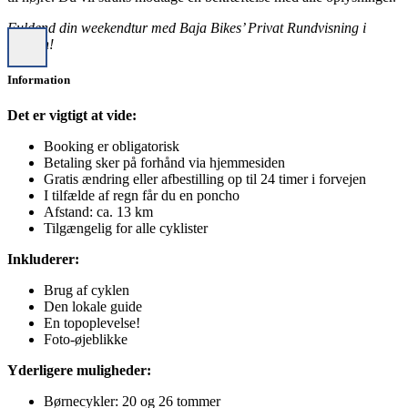
Fuldend din weekendtur med Baja Bikes’ Privat Rundvisning i
Leuven!
Information
Det er vigtigt at vide:
Booking er obligatorisk
Betaling sker på forhånd via hjemmesiden
Gratis ændring eller afbestilling op til 24 timer i forvejen
I tilfælde af regn får du en poncho
Afstand: ca. 13 km
Tilgængelig for alle cyklister
Inkluderer:
Brug af cyklen
Den lokale guide
En topoplevelse!
Foto-øjeblikke
Yderligere muligheder:
Børnecykler: 20 og 26 tommer