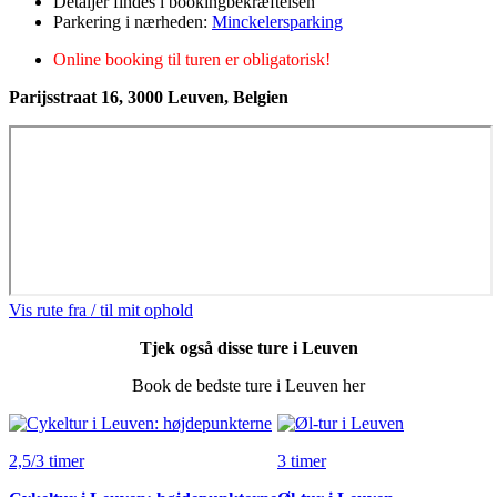
Detaljer findes i bookingbekræftelsen
Parkering i nærheden:
Minckelersparking
Online booking til turen er obligatorisk!
Parijsstraat 16, 3000 Leuven, Belgien
Vis rute fra / til mit ophold
Tjek også disse ture i Leuven
Book de bedste ture i Leuven her
2,5/3 timer
3 timer