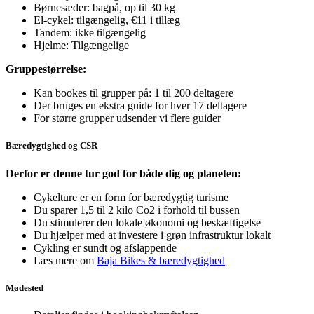
Børnesæder: bagpå, op til 30 kg
El-cykel: tilgængelig, €11 i tillæg
Tandem: ikke tilgængelig
Hjelme: Tilgængelige
Gruppestørrelse:
Kan bookes til grupper på: 1 til 200 deltagere
Der bruges en ekstra guide for hver 17 deltagere
For større grupper udsender vi flere guider
Bæredygtighed og CSR
Derfor er denne tur god for både dig og planeten:
Cykelture er en form for bæredygtig turisme
Du sparer 1,5 til 2 kilo Co2 i forhold til bussen
Du stimulerer den lokale økonomi og beskæftigelse
Du hjælper med at investere i grøn infrastruktur lokalt
Cykling er sundt og afslappende
Læs mere om
Baja Bikes & bæredygtighed
Mødested