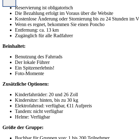
Reservierung ist obligatorisch
Die Bezahlung erfolgt im Voraus über die Website
Kostenlose Änderung oder Stornierung bis zu 24 Stunden im V
Wenn es regnet, bekommen Sie einen Poncho
Entfernung: ca. 13 km
Zugänglich für alle Radfahrer
Beinhaltet:
Benutzung des Fahrrads
Der lokale Führer
Ein Spitzenerlebnis!
Foto-Momente
Zusätzliche Optionen:
Kinderfahrräder: 20 und 26 Zoll
Kindersitze: hinten, bis zu 30 kg
Elektrofahrrad: verfügbar, €11 Aufpreis
Tandem: nicht verfügbar
Helme: Verfügbar
Größe der Gruppe:
Buchbar für Gruppen von: 1 bis 200 Teilnehmer