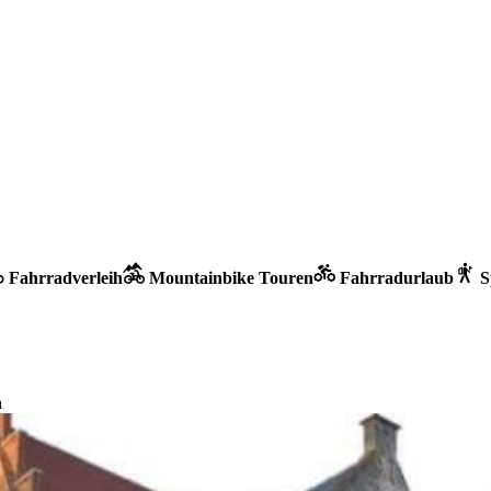
Fahrradverleih
Mountainbike Touren
Fahrradurlaub
S
n