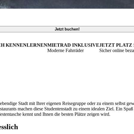
Jetzt buchen!
ICH KENNENLERNEN
MIETRAD INKLUSIVE
JETZT PLATZ
Moderne Fahrräder
Sicher online bez
 lebendige Stadt mit Ihrer eigenen Reisegruppe oder zu einem selbst g
aurants machen diese Studentenstadt zu einem idealen Ziel. Ein Spaß
estentasche kennt und Ihnen die besten Plätze zeigen wird.
sslich