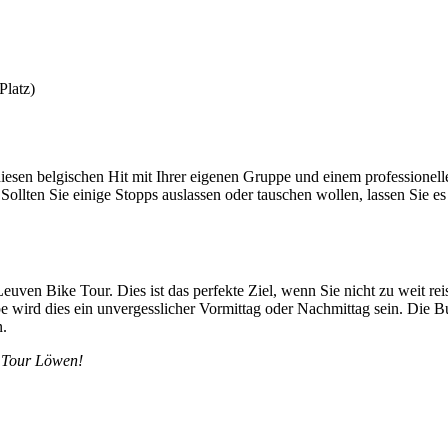
Platz)
diesen belgischen Hit mit Ihrer eigenen Gruppe und einem professionel
 Sollten Sie einige Stopps auslassen oder tauschen wollen, lassen Sie 
 Leuven Bike Tour. Dies ist das perfekte Ziel, wenn Sie nicht zu weit 
e wird dies ein unvergesslicher Vormittag oder Nachmittag sein. Die 
n.
e Tour Löwen!