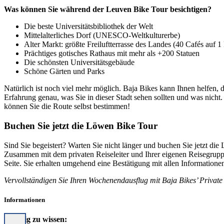
Was können Sie während der Leuven Bike Tour besichtigen?
Die beste Universitätsbibliothek der Welt
Mittelalterliches Dorf (UNESCO-Weltkulturerbe)
Alter Markt: größte Freiluftterrasse des Landes (40 Cafés auf 1 
Prächtiges gotisches Rathaus mit mehr als +200 Statuen
Die schönsten Universitätsgebäude
Schöne Gärten und Parks
Natürlich ist noch viel mehr möglich. Baja Bikes kann Ihnen helfen, 
Erfahrung genau, was Sie in dieser Stadt sehen sollten und was nicht.
können Sie die Route selbst bestimmen!
Buchen Sie jetzt die Löwen Bike Tour
Sind Sie begeistert? Warten Sie nicht länger und buchen Sie jetzt die
Zusammen mit dem privaten Reiseleiter und Ihrer eigenen Reisegrupp
Seite. Sie erhalten umgehend eine Bestätigung mit allen Informatione
Vervollständigen Sie Ihren Wochenendausflug mit Baja Bikes’ Privat
Informationen
Wichtig zu wissen: