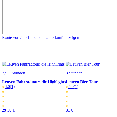
Route von / nach meinem Unterkunft anzeigen
2,5/3 Stunden
3 Stunden
Leuven Fahrradtour: die Highlights
Leuven Bier Tour
4.0
(1)
5.0
(1)
29,50 €
31 €