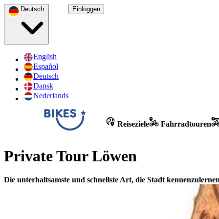
Deutsch
Einloggen
English
Español
Deutsch
Dansk
Nederlands
Reiseziele
Fahrradtouren
Private Tour Löwen
Die unterhaltsamste und schnellste Art, die Stadt kennenzulerne