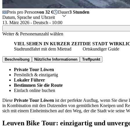
Preis pro Person
von 32 €
Dauer
3 Stunden
Datum, Sprache und Uhrzeit
13. März 2026 - Deutsch - 10:00
Weiter & Personenanzahl wählen
VIEL SEHEN IN KURZER ZEIT
DIE STADT WIRKL
Stadtrundfahrt mit dem Mietrad
Ortskundiger Guide
Beschreibung
Nützliche Informationen
Treffpunkt
Private Tour Löwen
Persönlich & einzigartig
Lokaler Führer
Bestimmen Sie die Route
Einfach online buchen
Diese
Private Tour Löwen
ist der perfekte Ausflug, wenn Sie diese
in Kombination mit den Dutzenden von gemütlichen Kneipen und Rest
sich mit einem Einheimischen auf den Weg, der die Stadt wie seine W
Leuven Bike Tour: einzigartig und unverge