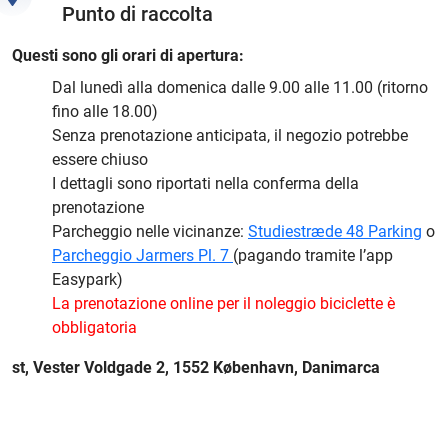
Punto di raccolta
Questi sono gli orari di apertura:
Dal lunedì alla domenica dalle 9.00 alle 11.00 (ritorno
fino alle 18.00)
Senza prenotazione anticipata, il negozio potrebbe
essere chiuso
I dettagli sono riportati nella conferma della
prenotazione
Parcheggio nelle vicinanze:
Studiestræde 48 Parking
o
Parcheggio Jarmers Pl. 7
(pagando tramite l’app
Easypark)
La prenotazione online per il noleggio biciclette è
obbligatoria
st, Vester Voldgade 2, 1552 København, Danimarca