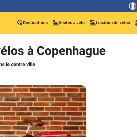
Destinations
Visites à vélo
Location de vélos
vélos à Copenhague
 le centre ville