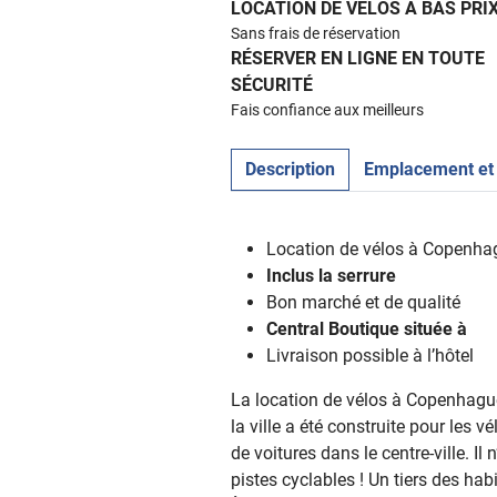
LOCATION DE VÉLOS À BAS PRI
Sans frais de réservation
RÉSERVER EN LIGNE EN TOUTE
SÉCURITÉ
Fais confiance aux meilleurs
Description
Emplacement et
Location de vélos à Copenha
Inclus la serrure
Bon marché et de qualité
Central
Boutique située à
Livraison possible à l’hôtel
La location de vélos à Copenhagu
la ville a été construite pour les v
de voitures dans le centre-ville. I
pistes cyclables ! Un tiers des ha