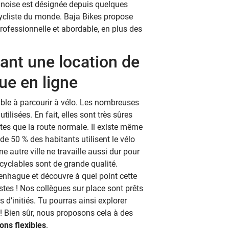
 danoise est désignée depuis quelques
ycliste du monde. Baja Bikes propose
rofessionnelle et abordable, en plus des
ant une location de
ue en ligne
éable à parcourir à vélo. Les nombreuses
tilisées. En fait, elles sont très sûres
tes que la route normale. Il existe même
de 50 % des habitants utilisent le vélo
autre ville ne travaille aussi dur pour
yclables sont de grande qualité.
enhague et découvre à quel point cette
istes ! Nos collègues sur place sont prêts
s d’initiés. Tu pourras ainsi explorer
 Bien sûr, nous proposons cela à des
ons flexibles
.