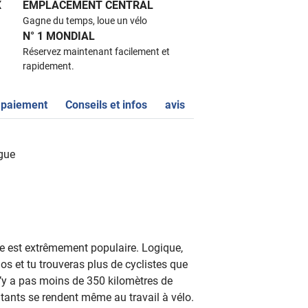
X
EMPLACEMENT CENTRAL
Gagne du temps, loue un vélo
N° 1 MONDIAL
Réservez maintenant facilement et
rapidement.
 paiement
Conseils et infos
avis
gue
e est extrêmement populaire. Logique,
élos et tu trouveras plus de cyclistes que
l n’y a pas moins de 350 kilomètres de
bitants se rendent même au travail à vélo.