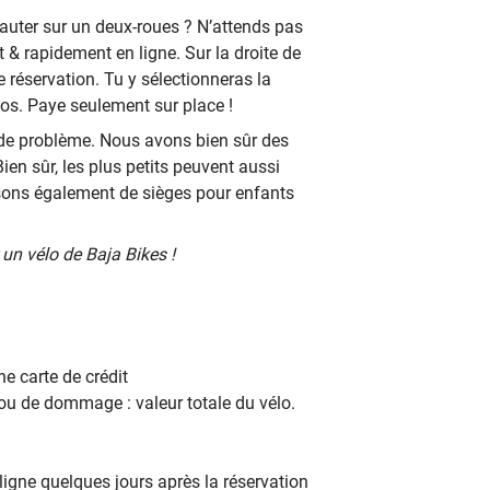
 sauter sur un deux-roues ? N’attends pas
nt & rapidement en ligne. Sur la droite de
e réservation. Tu y sélectionneras la
los. Paye seulement sur place !
 de problème. Nous avons bien sûr des
ien sûr, les plus petits peuvent aussi
sons également de sièges pour enfants
un vélo de Baja Bikes !
e carte de crédit
ou de dommage : valeur totale du vélo.
ligne quelques jours après la réservation