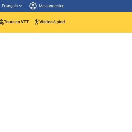
Français
Me connecter
Tours en VTT
Visites à pied