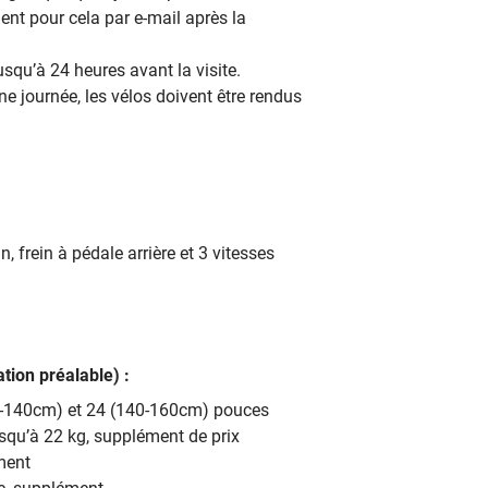
ent pour cela par e-mail après la
usqu’à 24 heures avant la visite.
ne journée, les vélos doivent être rendus
n, frein à pédale arrière et 3 vitesses
tion préalable) :
30-140cm) et 24 (140-160cm) pouces
jusqu’à 22 kg, supplément de prix
ment