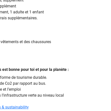
le, supplément
supplément
ent, 1 adulte et 1 enfant
 frais supplémentaires.
vêtements et des chaussures
s est bonne pour toi et pour la planète :
 forme de tourisme durable.
 de Co2 par rapport au bus.
e et l’emploi
 l’infrastructure verte au niveau local
 & sustainability