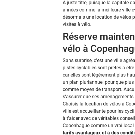
À juste titre, puisque la capitale
années comme la meilleure ville c
désormais une location de vélos p
visites à vélo.
Réserve mainten
vélo à Copenhag
Sans surprise, c’est une ville agr
pistes cyclables sont prêtes à être u
car elles sont légèrement plus hau
un plan pluriannuel pour que plus 
comme moyen de transport. Aucune 
s’assurer que ses aménagements c
Choisis la location de vélos à Cop
ville est accueillante pour les cycl
à t’aider avec de véritables conseil
Copenhague comme un vrai local !
tarifs avantageux et à des conditi