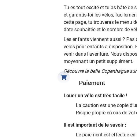
Tu es tout excité et tu as hâte de
et garantis-toi les vélos, facileme
cette page, tu trouveras le menu d
date souhaitée et le nombre de vé
Les enfants viennent aussi ? Pas
vélos pour enfants à disposition. B
venir dans l’aventure. Nous dispo
moyennant un petit supplément.
Découvre la belle Copenhague sur 
Paiement
Louer un vélo est très facile !
La caution est une copie d’un
Risque propre en cas de vol 
Il est important de le savoir :
Le paiement est effectué en 