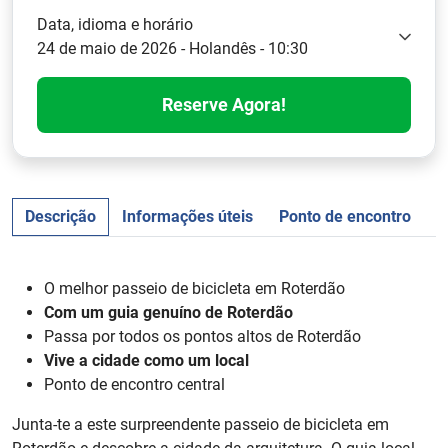
Data, idioma e horário
24 de maio de 2026 - Holandês - 10:30
Reserve Agora!
Descrição
Informações úteis
Ponto de encontro
a
O melhor passeio de bicicleta em Roterdão
Com um guia genuíno de Roterdão
Passa por todos os pontos altos de Roterdão
Vive a cidade como um local
Ponto de encontro central
Junta-te a este surpreendente passeio de bicicleta em