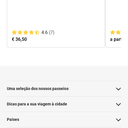
4.6
(7)
€ 36,50
a partir
Uma seleção dos nossos passeios
Dicas para a sua viagem à cidade
Países