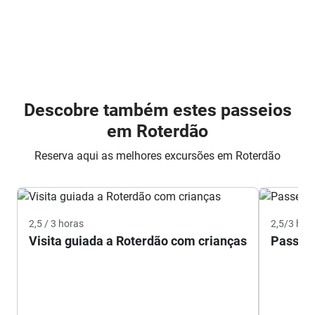
Descobre também estes passeios
em Roterdão
Reserva aqui as melhores excursões em Roterdão
2,5 / 3 horas
2,5/3 hor
Visita guiada a Roterdão com crianças
Passeio