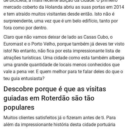
de bicicleta, a mais recente adição da cidade. O primeiro
mercado coberto da Holanda abriu as suas portas em 2014
e tem atraído muitos visitantes desde então. Isto não é
surpreendente, uma vez que é um belo edifício, tanto por
fora como por dentro.
Claro que não vamos deixar de lado as Casas Cubo, o
Euromast e o Porto Velho, porque também já deves ter visto
isto! No entanto, não fica por esta impressionante lista de
atrações turísticas. Uma cidade como esta também alberga
uma grande quantidade de locais menos conhecidos que
vale a pena ver. E quem melhor para te falar deles do que o
teu guia entusiasta?
Descobre porque é que as visitas
guiadas em Roterdão são tão
populares
Muitos clientes satisfeitos já o fizeram antes de ti. Para
além da impressionante história desta cidade portuária