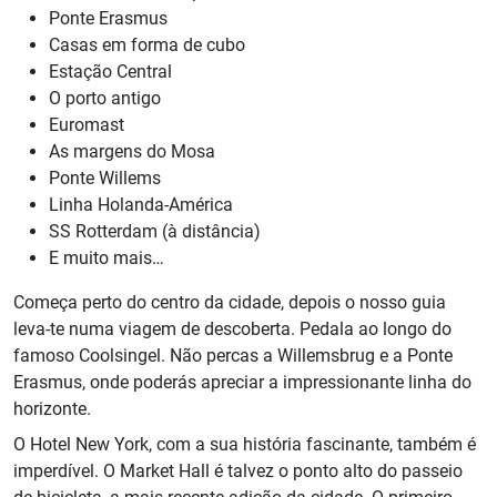
Ponte Erasmus
Casas em forma de cubo
Estação Central
O porto antigo
Euromast
As margens do Mosa
Ponte Willems
Linha Holanda-América
SS Rotterdam (à distância)
E muito mais…
Começa perto do centro da cidade, depois o nosso guia
leva-te numa viagem de descoberta. Pedala ao longo do
famoso Coolsingel. Não percas a Willemsbrug e a Ponte
Erasmus, onde poderás apreciar a impressionante linha do
horizonte.
O Hotel New York, com a sua história fascinante, também é
imperdível. O Market Hall é talvez o ponto alto do passeio