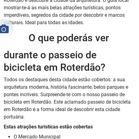
Roterdão e descobre a cidade da arquitetura. O guia local
mostrar-te-á as mais belas atrações turísticas, pontos
imperdíveis, segredos da cidade por descobrir e marcos
culturais. Ideal para todas as idades.
O que poderás ver
durante o passeio de
bicicleta em Roterdão?
Todos os destaques desta cidade estão cobertos: a sua
arquitetura moderna, história fascinante, belos parques e
pontes incríveis. Surpreende-te com o nosso passeio de
bicicleta em Roterdão. Este aclamado passeio de bicicleta
em Roterdão é a forma ideal de descobrir esta cidade
portuária.
Estas atrações turísticas estão cobertas
O Mercado Municipal