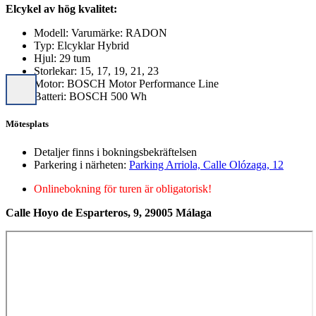
Elcykel av hög kvalitet:
Modell: Varumärke: RADON
Typ: Elcyklar Hybrid
Hjul: 29 tum
Storlekar: 15, 17, 19, 21, 23
Motor: BOSCH Motor Performance Line
Batteri: BOSCH 500 Wh
Mötesplats
Detaljer finns i bokningsbekräftelsen
Parkering i närheten:
Parking Arriola, Calle Olózaga, 12
Onlinebokning för turen är obligatorisk!
Calle Hoyo de Esparteros, 9, 29005 Málaga