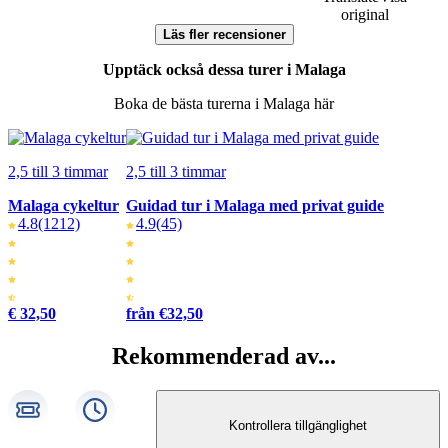
original
Läs fler recensioner
Upptäck också dessa turer i Malaga
Boka de bästa turerna i Malaga här
2,5 till 3 timmar
2,5 till 3 timmar
Malaga cykeltur
Guidad tur i Malaga med privat guide
4.8
(1212)
4.9
(45)
€ 32,50
från €32,50
Rekommenderad av...
Kontrollera tillgänglighet