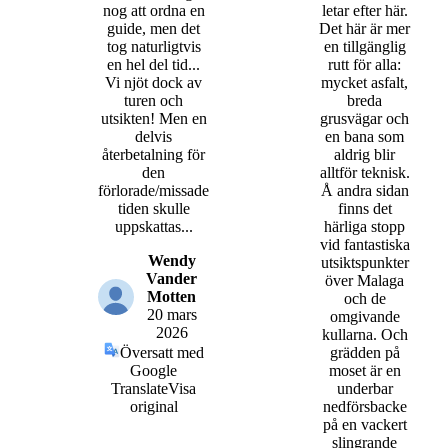
nog att ordna en
letar efter här.
guide, men det
Det här är mer
tog naturligtvis
en tillgänglig
en hel del tid...
rutt för alla:
Vi njöt dock av
mycket asfalt,
turen och
breda
utsikten! Men en
grusvägar och
delvis
en bana som
återbetalning för
aldrig blir
den
alltför teknisk.
förlorade/missade
Å andra sidan
tiden skulle
finns det
uppskattas...
härliga stopp
vid fantastiska
Wendy
utsiktspunkter
Vander
över Malaga
Motten
och de
20 mars
omgivande
2026
kullarna. Och
Översatt med
grädden på
Google
moset är en
Translate
Visa
underbar
original
nedförsbacke
på en vackert
slingrande