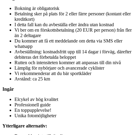
Bokning är obligatorisk
Betalning sker på plats för 2 eller färre personer (kontant eller
kreditkort)
I detta fall kan du avbeställa eller ändra utan kostnad
Vi ber om en förskottsbetalning (20 EUR per person) från fler
än 2 deltagare
Du kommer att få ett meddelande om detta via SMS eller
whatsapp
Avbeställning: kostnadsfritt upp till 14 dagar i förväg, därefter
debiteras det förbetalda beloppet
Rutten och intensiteten kommer att anpassas till din nivå
Lämplig för nybörjare och avancerade cyklister
Vi rekommenderar att du bär sportkläder
Avstånd: ca 25 km
Ingår
Elcykel av hög kvalitet
Professionell guide
En toppupplevelse!
Unika fotomöjligheter
Ytterligare alternativ: