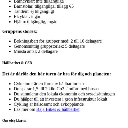
Barncyklar: inte tillgängliga
Barnstolar: tillgängliga, tillägg €5
Tandem: ej tillgängligt
Elcyklar: ingår
Hjälm: tillgänglig, ingår
Gruppens storlek:
Bokningsbart för grupper med: 2 till 10 deltagare
Genomsnittlig gruppstorlek: 5 deltagare
Minsta antal: 2 deltagare
Hållbarhet & CSR
Det är därför den här turen är bra för dig och planeten:
Cykelturer är en form av hållbar turism
Du sparar 1,5 till 2 kilo Co2 jämfört med bussen
Du stimulerar den lokala ekonomin och sysselsättningen
Du hjälper till att investera i grön infrastruktur lokalt
Cykling är hälsosamt och avkopplande
Läs mer om
Baja Bikes & hållbarhet
Om elcyklarna