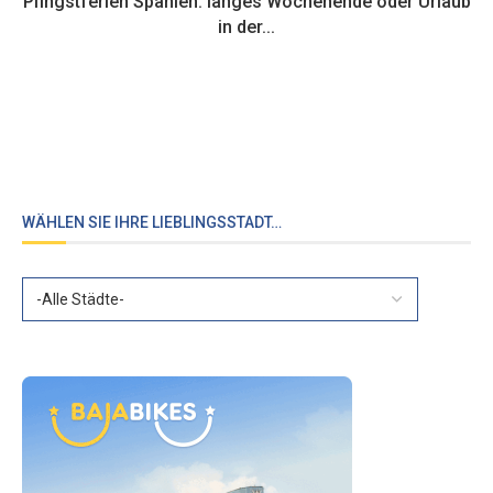
Pfingstferien Spanien: langes Wochenende oder Urlaub
in der...
WÄHLEN SIE IHRE LIEBLINGSSTADT…