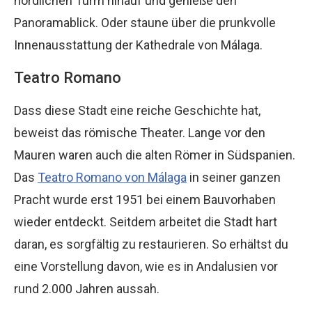
nördlichen Turm hinauf und genieße den
Panoramablick. Oder staune über die prunkvolle
Innenausstattung der Kathedrale von Málaga.
Teatro Romano
Dass diese Stadt eine reiche Geschichte hat,
beweist das römische Theater. Lange vor den
Mauren waren auch die alten Römer in Südspanien.
Das
Teatro Romano von Málaga
in seiner ganzen
Pracht wurde erst 1951 bei einem Bauvorhaben
wieder entdeckt. Seitdem arbeitet die Stadt hart
daran, es sorgfältig zu restaurieren. So erhältst du
eine Vorstellung davon, wie es in Andalusien vor
rund 2.000 Jahren aussah.