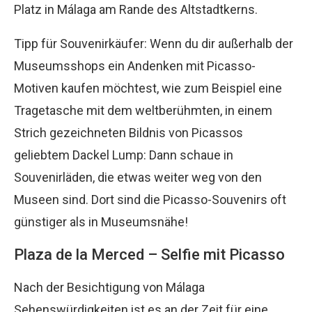
Platz in Málaga am Rande des Altstadtkerns.
Tipp für Souvenirkäufer: Wenn du dir außerhalb der
Museumsshops ein Andenken mit Picasso-
Motiven kaufen möchtest, wie zum Beispiel eine
Tragetasche mit dem weltberühmten, in einem
Strich gezeichneten Bildnis von Picassos
geliebtem Dackel Lump: Dann schaue in
Souvenirläden, die etwas weiter weg von den
Museen sind. Dort sind die Picasso-Souvenirs oft
günstiger als in Museumsnähe!
Plaza de la Merced – Selfie mit Picasso
Nach der Besichtigung von Málaga
Sehenswürdigkeiten ist es an der Zeit für eine