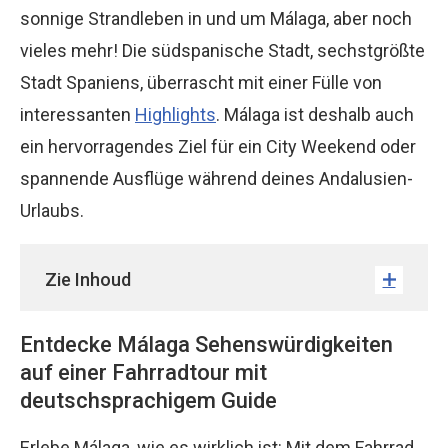
sonnige Strandleben in und um Málaga, aber noch
vieles mehr! Die südspanische Stadt, sechstgrößte
Stadt Spaniens, überrascht mit einer Fülle von
interessanten
Highlights
. Málaga ist deshalb auch
ein hervorragendes Ziel für ein City Weekend oder
spannende Ausflüge während deines Andalusien-
Urlaubs.
Zie Inhoud
Entdecke Málaga Sehenswürdigkeiten
auf einer Fahrradtour mit
deutschsprachigem Guide
Erlebe Málaga, wie es wirklich ist: Mit dem Fahrrad