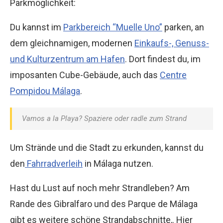
Parkmöglichkeit:
Du kannst im
Parkbereich “Muelle Uno”
parken, an
dem gleichnamigen, modernen
Einkaufs-, Genuss-
und Kulturzentrum am Hafen
. Dort findest du, im
imposanten Cube-Gebäude, auch das
Centre
Pompidou Málaga
.
Vamos a la Playa? Spaziere oder radle zum Strand
Um Strände und die Stadt zu erkunden, kannst du
den
Fahrradverleih
in Málaga nutzen.
Hast du Lust auf noch mehr Strandleben? Am
Rande des Gibralfaro und des Parque de Málaga
gibt es weitere schöne Strandabschnitte,. Hier