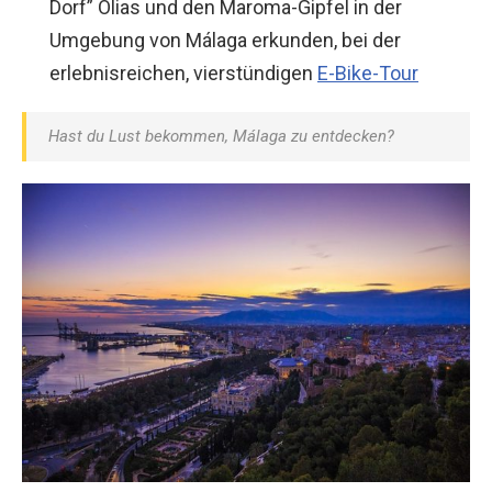
Dorf” Olias und den Maroma-Gipfel in der
Umgebung von Málaga erkunden, bei der
erlebnisreichen, vierstündigen
E-Bike-Tour
Hast du Lust bekommen, Málaga zu entdecken?