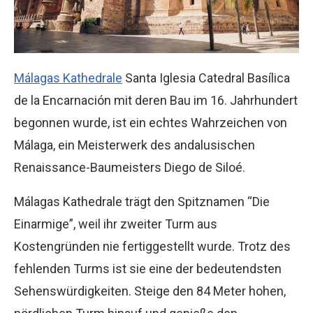
Málagas Kathedrale
Santa Iglesia Catedral Basílica
de la Encarnación mit deren Bau im 16. Jahrhundert
begonnen wurde, ist ein echtes Wahrzeichen von
Málaga, ein Meisterwerk des andalusischen
Renaissance-Baumeisters Diego de Siloé.
Málagas Kathedrale trägt den Spitznamen “Die
Einarmige”, weil ihr zweiter Turm aus
Kostengründen nie fertiggestellt wurde. Trotz des
fehlenden Turms ist sie eine der bedeutendsten
Sehenswürdigkeiten. Steige den 84 Meter hohen,