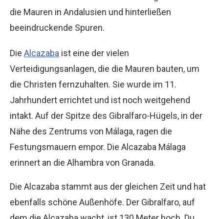
die Mauren in Andalusien und hinterließen
beeindruckende Spuren.
Die
Alcazaba
ist eine der vielen
Verteidigungsanlagen, die die Mauren bauten, um
die Christen fernzuhalten. Sie wurde im 11.
Jahrhundert errichtet und ist noch weitgehend
intakt. Auf der Spitze des Gibralfaro-Hügels, in der
Nähe des Zentrums von Málaga, ragen die
Festungsmauern empor. Die Alcazaba Málaga
erinnert an die Alhambra von Granada.
Die Alcazaba stammt aus der gleichen Zeit und hat
ebenfalls schöne Außenhöfe. Der Gibralfaro, auf
dem die Alcazaba wacht, ist 130 Meter hoch. Du