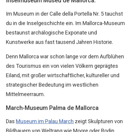
Inselmuseum Museu de Mallorca:
Im Museum in der Calle della Portella Nr. 5 tauchst
du in die Inselgeschichte ein. Im Mallorca-Museum
bestaunst archälogische Exponate und
Kunstwerke aus fast tausend Jahren Historie.
Denn Mallorca war schon lange vor dem Aufblühen
des Tourismus ein von vielen Völkern geprägtes
Eiland, mit großer wirtschaftlicher, kultureller und
strategischer Bedeutung im westlichen
Mittelmeerraum.
March-Museum Palma de Mallorca
Das
Museum im Palau March
zeigt Skulpturen von
Bildhauern von Weltrang wie Moore oder Rodin.