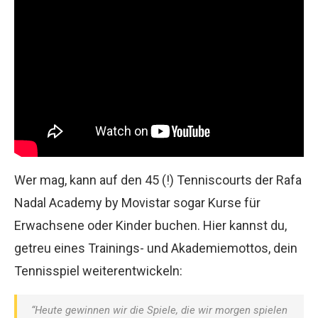
Wer mag, kann auf den 45 (!) Tenniscourts der Rafa
Nadal Academy by Movistar sogar Kurse für
Erwachsene oder Kinder buchen. Hier kannst du,
getreu eines Trainings- und Akademiemottos, dein
Tennisspiel weiterentwickeln:
“Heute gewinnen wir die Spiele, die wir morgen spielen