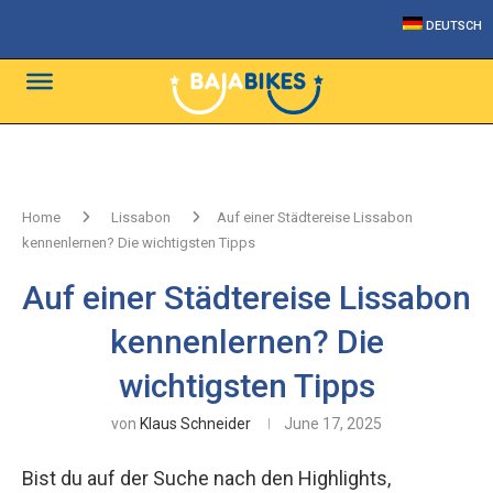
DEUTSCH
Home
Lissabon
Auf einer Städtereise Lissabon
kennenlernen? Die wichtigsten Tipps
Auf einer Städtereise Lissabon
kennenlernen? Die
wichtigsten Tipps
von
Klaus Schneider
June 17, 2025
Bist du auf der Suche nach den Highlights,