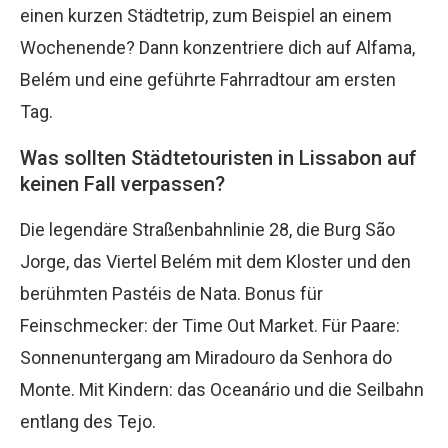
einen kurzen Städtetrip, zum Beispiel an einem
Wochenende? Dann konzentriere dich auf Alfama,
Belém und eine geführte Fahrradtour am ersten
Tag.
Was sollten Städtetouristen in Lissabon auf
keinen Fall verpassen?
Die legendäre Straßenbahnlinie 28, die Burg São
Jorge, das Viertel Belém mit dem Kloster und den
berühmten Pastéis de Nata. Bonus für
Feinschmecker: der Time Out Market. Für Paare:
Sonnenuntergang am Miradouro da Senhora do
Monte. Mit Kindern: das Oceanário und die Seilbahn
entlang des Tejo.