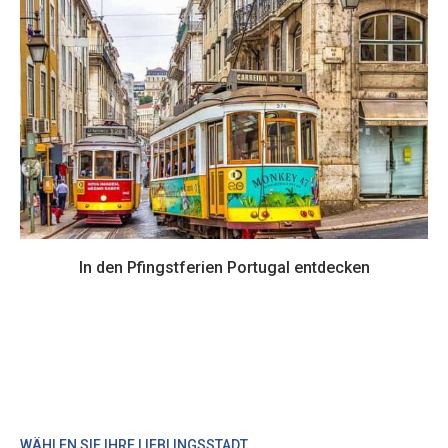
In den Pfingstferien Portugal entdecken
WÄHLEN SIE IHRE LIEBLINGSSTADT…