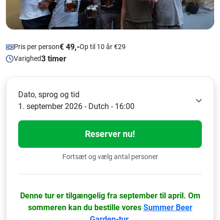
€ 49,-
Pris per person
Op til 10 år €29
3 timer
Varighed
Dato, sprog og tid
1. september 2026 - Dutch - 16:00
Reserver nu!
Fortsæt og vælg antal personer
Denne tur er tilgængelig fra september til april. Om
sommeren kan du bestille vores
Summer Beer
Garden-tur
.