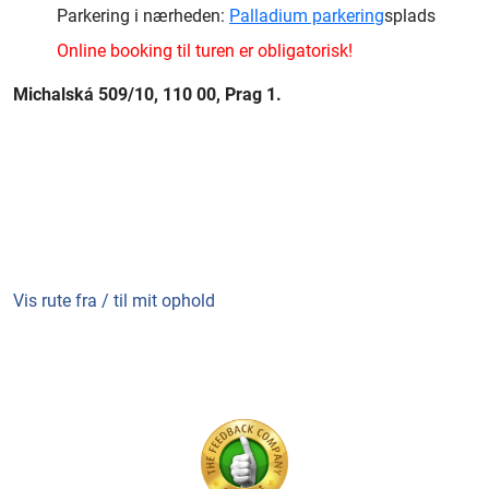
Parkering i nærheden:
Palladium parkering
splads
Online booking til turen er obligatorisk!
Michalská 509/10, 110 00, Prag 1.
Vis rute fra / til mit ophold