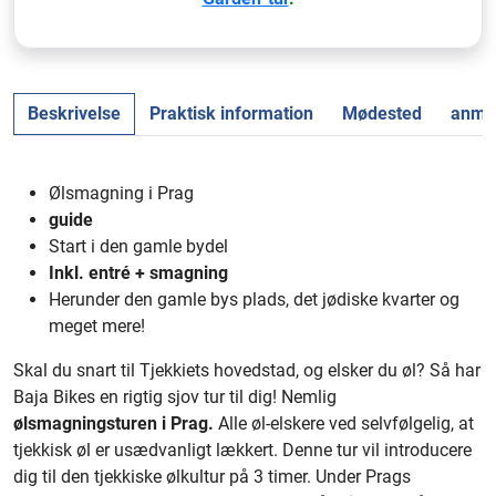
Beskrivelse
Praktisk information
Mødested
anmel
Ølsmagning i Prag
guide
Start i den gamle bydel
Inkl. entré + smagning
Herunder den gamle bys plads, det jødiske kvarter og
meget mere!
Skal du snart til Tjekkiets hovedstad, og elsker du øl? Så har
Baja Bikes en rigtig sjov tur til dig! Nemlig
ølsmagningsturen i Prag.
Alle øl-elskere ved selvfølgelig, at
tjekkisk øl er usædvanligt lækkert. Denne tur vil introducere
dig til den tjekkiske ølkultur på 3 timer. Under Prags