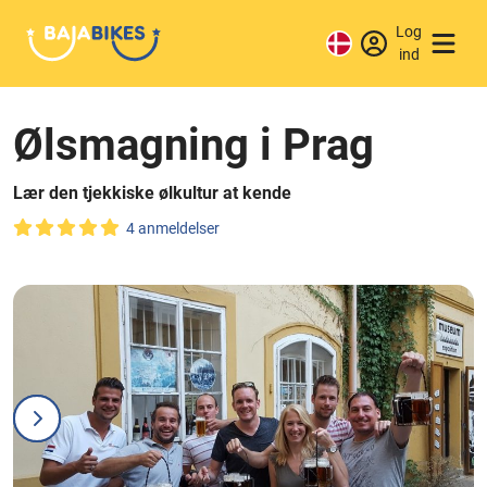
Log
ind
Ølsmagning i Prag
Lær den tjekkiske ølkultur at kende
4 anmeldelser