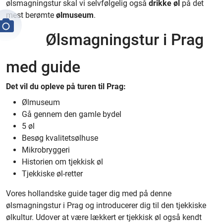
ølsmagningstur skal vi selvfølgelig også
drikke øl
på det
mest berømte
ølmuseum
.
Ølsmagningstur i Prag
med guide
Det vil du opleve på turen til Prag:
Ølmuseum
Gå gennem den gamle bydel
5 øl
Besøg kvalitetsølhuse
Mikrobryggeri
Historien om tjekkisk øl
Tjekkiske øl-retter
Vores hollandske guide tager dig med på denne
ølsmagningstur i Prag og introducerer dig til den tjekkiske
ølkultur. Udover at være lækkert er tjekkisk øl også kendt