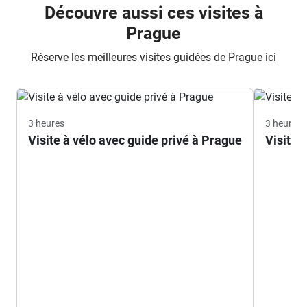
Découvre aussi ces visites à
Prague
Réserve les meilleures visites guidées de Prague ici
3 heures
3 heures
Visite à vélo avec guide privé à Prague
Visite à