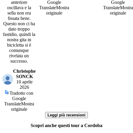
anteriore
Google
Google
oscillava e la
Translate
Mostra
Translate
Mostra
sella non era
originale
originale
fissata bene.
Questo non ci ha
dato troppo
fastidio, quindi la
nostra gita in
bicicletta si è
comunque
rivelata un
successo.
Christophe
SONCK
10 aprile
2026
Tradotto con
Google
Translate
Mostra
originale
Leggi più recensioni
Scopri anche questi tour a Cordoba