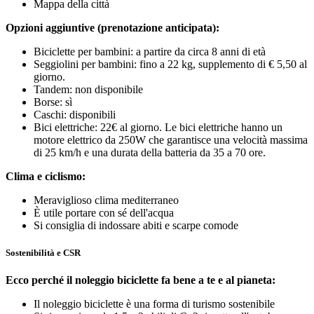
Mappa della città
Opzioni aggiuntive (prenotazione anticipata):
Biciclette per bambini: a partire da circa 8 anni di età
Seggiolini per bambini: fino a 22 kg, supplemento di € 5,50 al
giorno.
Tandem: non disponibile
Borse: sì
Caschi: disponibili
Bici elettriche: 22€ al giorno. Le bici elettriche hanno un
motore elettrico da 250W che garantisce una velocità massima
di 25 km/h e una durata della batteria da 35 a 70 ore.
Clima e ciclismo:
Meraviglioso clima mediterraneo
È utile portare con sé dell'acqua
Si consiglia di indossare abiti e scarpe comode
Sostenibilità e CSR
Ecco perché il noleggio biciclette fa bene a te e al pianeta:
Il noleggio biciclette è una forma di turismo sostenibile