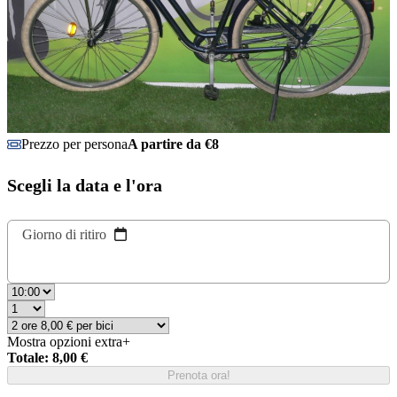
Prezzo per persona
A partire da €8
Scegli la data e l'ora
Giorno di ritiro
Mostra opzioni extra
+
Totale: 8,00 €
Prenota ora!