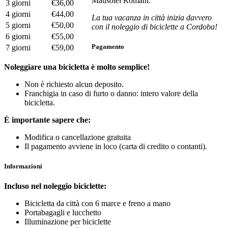
Mausolei Romani.
3 giorni
€36,00
4 giorni
€44,00
La tua vacanza in città inizia davvero
5 giorni
€50,00
con il noleggio di biciclette a Cordoba!
6 giorni
€55,00
Pagamento
7 giorni
€59,00
Noleggiare una bicicletta è molto semplice!
Non è richiesto alcun deposito.
Franchigia in caso di furto o danno: intero valore della
bicicletta.
È importante sapere che:
Modifica o cancellazione gratuita
Il pagamento avviene in loco (carta di credito o contanti).
Informazioni
Incluso nel noleggio biciclette:
Bicicletta da città con 6 marce e freno a mano
Portabagagli e lucchetto
Illuminazione per biciclette