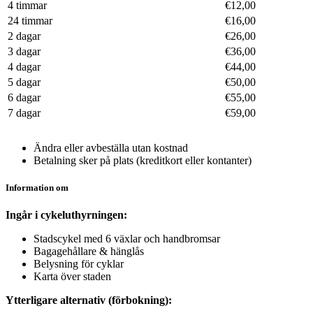
4 timmar
€12,00
24 timmar
€16,00
2 dagar
€26,00
3 dagar
€36,00
4 dagar
€44,00
5 dagar
€50,00
6 dagar
€55,00
7 dagar
€59,00
Ändra eller avbeställa utan kostnad
Betalning sker på plats (kreditkort eller kontanter)
Information om
Ingår i cykeluthyrningen:
Stadscykel med 6 växlar och handbromsar
Bagagehållare & hänglås
Belysning för cyklar
Karta över staden
Ytterligare alternativ (förbokning):