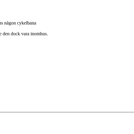
inns någon cykelbana
te den dock vara inomhus.