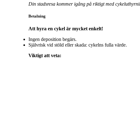
Din stadsresa kommer igång på riktigt med cykeluthyrn
Betalning
Att hyra en cykel är mycket enkelt!
Ingen deposition begärs.
Självrisk vid stöld eller skada: cykelns fulla värde.
Viktigt att veta: