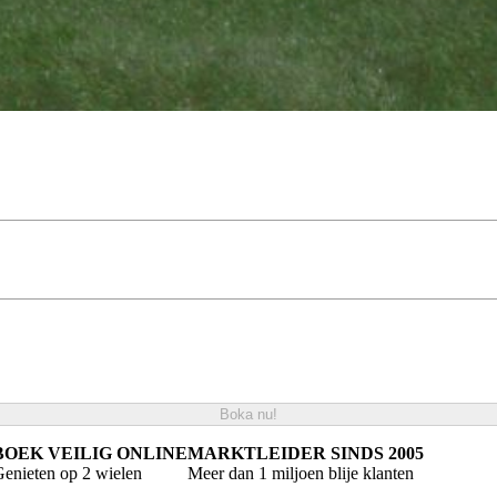
Boka nu!
BOEK VEILIG ONLINE
MARKTLEIDER SINDS 2005
enieten op 2 wielen
Meer dan 1 miljoen blije klanten