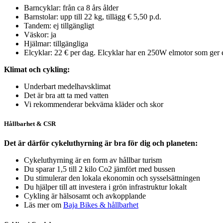
Barncyklar: från ca 8 års ålder
Barnstolar: upp till 22 kg, tillägg € 5,50 p.d.
Tandem: ej tillgängligt
Väskor: ja
Hjälmar: tillgängliga
Elcyklar: 22 € per dag. Elcyklar har en 250W elmotor som ger e
Klimat och cykling:
Underbart medelhavsklimat
Det är bra att ta med vatten
Vi rekommenderar bekväma kläder och skor
Hållbarhet & CSR
Det är därför cykeluthyrning är bra för dig och planeten:
Cykeluthyrning är en form av hållbar turism
Du sparar 1,5 till 2 kilo Co2 jämfört med bussen
Du stimulerar den lokala ekonomin och sysselsättningen
Du hjälper till att investera i grön infrastruktur lokalt
Cykling är hälsosamt och avkopplande
Läs mer om
Baja Bikes & hållbarhet