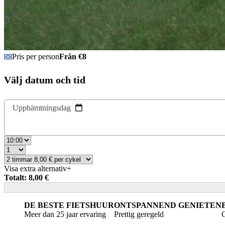
Pris per person
Från €8
Välj datum och tid
Upphämtningsdag
Visa extra alternativ
+
Totalt: 8,00 €
DE BESTE FIETSHUUR
ONTSPANNEND GENIETEN
Meer dan 25 jaar ervaring
Prettig geregeld
G