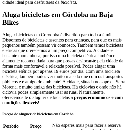
cidade ideal para desfrutares da
bicicleta
.
Aluga bicicletas em Córdoba na Baja
Bikes
Alugar bicicletas em Corodoba é divertido para toda a família.
Dispomos de bicicletas e assentos para crianças, para que os mais
pequenos também possam vir connosco. Também temos bicicletas
elétricas que oferecemos a um preço competitivo. A cidade é
bastante montanhosa, por isso uma bicicleta elétrica também é
altamente recomendada para que possas deslocar-te pela cidade da
forma mais confortável e relaxada possível. Podes alugar uma
bicicleta elétrica por apenas 19 euros por dia. Com uma bicicleta
eléctrica, também podes ver muito mais do que com os transportes
públicos e é amigo do ambiente! A cidade, situada no sopé da Serra
Morena, é muito amiga das bicicletas. Há ciclovias e onde não há
ciclovia podes simplesmente usar as ruas. Naturalmente,
oferecemos-te o aluguer de bicicletas a
preços económicos e com
condições flexíveis
!
Preços de aluguer de bicicletas em Córdoba
Não esperes mais para fazer a reserva
Período
Preço