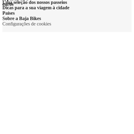
Uma seleção dos nossos passeios
euros
Dicas para a sua viagem à cidade
Países
Sobre a Baja Bikes
Configurações de cookies