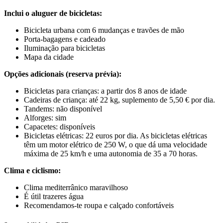
Inclui o aluguer de bicicletas:
Bicicleta urbana com 6 mudanças e travões de mão
Porta-bagagens e cadeado
Iluminação para bicicletas
Mapa da cidade
Opções adicionais (reserva prévia):
Bicicletas para crianças: a partir dos 8 anos de idade
Cadeiras de criança: até 22 kg, suplemento de 5,50 € por dia.
Tandems: não disponível
Alforges: sim
Capacetes: disponíveis
Bicicletas elétricas: 22 euros por dia. As bicicletas elétricas
têm um motor elétrico de 250 W, o que dá uma velocidade
máxima de 25 km/h e uma autonomia de 35 a 70 horas.
Clima e ciclismo:
Clima mediterrânico maravilhoso
É útil trazeres água
Recomendamos-te roupa e calçado confortáveis