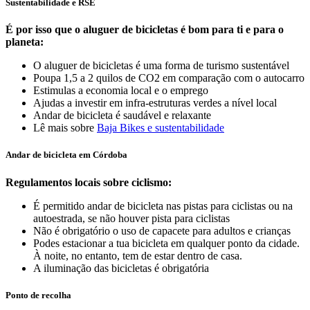
Sustentabilidade e RSE
É por isso que o aluguer de bicicletas é bom para ti e para o
planeta:
O aluguer de bicicletas é uma forma de turismo sustentável
Poupa 1,5 a 2 quilos de CO2 em comparação com o autocarro
Estimulas a economia local e o emprego
Ajudas a investir em infra-estruturas verdes a nível local
Andar de bicicleta é saudável e relaxante
Lê mais sobre
Baja Bikes e sustentabilidade
Andar de bicicleta em Córdoba
Regulamentos locais sobre ciclismo:
É permitido andar de bicicleta nas pistas para ciclistas ou na
autoestrada, se não houver pista para ciclistas
Não é obrigatório o uso de capacete para adultos e crianças
Podes estacionar a tua bicicleta em qualquer ponto da cidade.
À noite, no entanto, tem de estar dentro de casa.
A iluminação das bicicletas é obrigatória
Ponto de recolha