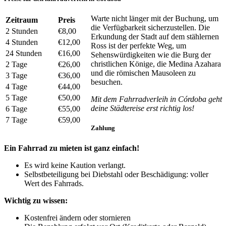
Warte nicht länger mit der Buchung, um
Zeitraum
Preis
die Verfügbarkeit sicherzustellen. Die
2 Stunden
€8,00
Erkundung der Stadt auf dem stählernen
4 Stunden
€12,00
Ross ist der perfekte Weg, um
24 Stunden
€16,00
Sehenswürdigkeiten wie die Burg der
christlichen Könige, die Medina Azahara
2 Tage
€26,00
und die römischen Mausoleen zu
3 Tage
€36,00
besuchen.
4 Tage
€44,00
5 Tage
€50,00
Mit dem Fahrradverleih in Córdoba geht
deine Städtereise erst richtig los!
6 Tage
€55,00
7 Tage
€59,00
Zahlung
Ein Fahrrad zu mieten ist ganz einfach!
Es wird keine Kaution verlangt.
Selbstbeteiligung bei Diebstahl oder Beschädigung: voller
Wert des Fahrrads.
Wichtig zu wissen:
Kostenfrei ändern oder stornieren