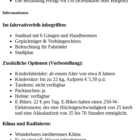
Die Bezahlung erfolgt vor Ort (Kreditkarte oder Bargeld)
Informationen
Im fahrradverleih inbegriffen:
Stadtrad mit 6 Gängen und Handbremsen
Gepäckträger & Vorhängeschloss
Beleuchtung für Fahrräder
Stadtplan
Zusätzliche Optionen (Vorbestellung):
Kinderfahrräder: ab einem Alter von etwa 8 Jahren
Kindersitze: bis zu 22 kg, Aufpreis € 5,50 p.d.
Tandems: nicht verfügbar
Packtaschen: ja
Helme: verfügbar
E-Bikes: 22 € pro Tag. E-Bikes haben einen 250-W-
Elektromotor, der eine Höchstgeschwindigkeit von 25 km/h
und eine Akkulaufzeit von 35 bis 70 Stunden ermöglicht.
Klima und Radfahren:
Wunderbares mediterranes Klima
Es ist sinnvoll, Wasser mitzubringen