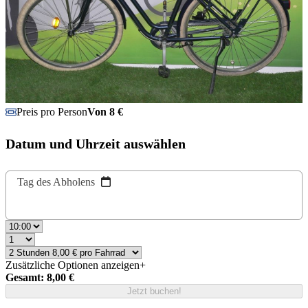
Preis pro Person
Von 8 €
Datum und Uhrzeit auswählen
Tag des Abholens
Zusätzliche Optionen anzeigen
+
Gesamt: 8,00 €
Jetzt buchen!