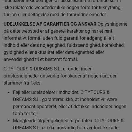
indebærer inkluderingen af disse eksterne forbindelser til
ikke-relaterede websteder ikke nogen form for tilknytning,
fusion eller deltagelse med de forbundne enheder.
UDELUKKELSE AF GARANTIER OG ANSVAR
Oplysningerne
på dette websted er af generel karakter og har et rent
informativt formål uden fuld garanti for adgang til alt
indhold eller dets nøjagtighed, fuldstændighed, korrekthed,
gyldighed eller aktualitet eller dets egnethed eller
anvendelighed til et bestemt formål.
CITYTOURS & DREAMS S.L. er under ingen
omstændigheder ansvarlig for skader af nogen art, der
stammer fra f.eks:
Fejl eller udeladelser i indholdet. CITYTOURS &
DREAMS S.L. garanterer ikke, at indholdet vil være
permanent opdateret, eller at det ikke indeholder nogen
form for fejl.
Manglende tilgængelighed af portalen. CITYTOURS &
DREAMS S.L. er ikke ansvarlig for eventuelle skader