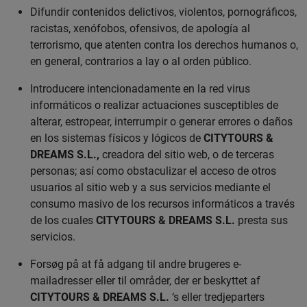
Difundir contenidos delictivos, violentos, pornográficos,
racistas, xenófobos, ofensivos, de apología al
terrorismo, que atenten contra los derechos humanos o,
en general, contrarios a lay o al orden público.
Introducere intencionadamente en la red virus
informáticos o realizar actuaciones susceptibles de
alterar, estropear, interrumpir o generar errores o daños
en los sistemas físicos y lógicos de
CITYTOURS &
DREAMS S.L.,
creadora del sitio web, o de terceras
personas; así como obstaculizar el acceso de otros
usuarios al sitio web y a sus servicios mediante el
consumo masivo de los recursos informáticos a través
de los cuales
CITYTOURS & DREAMS S.L.
presta sus
servicios.
Forsøg på at få adgang til andre brugeres e-
mailadresser eller til områder, der er beskyttet af
CITYTOURS & DREAMS S.L.
‘s eller tredjeparters