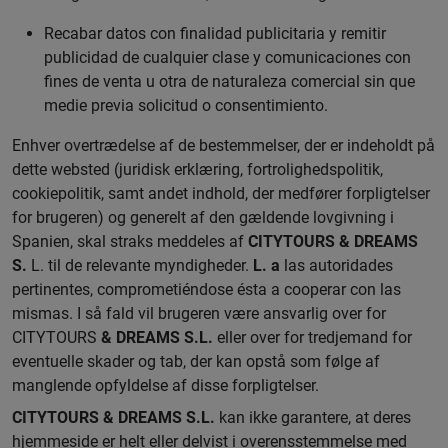
Recabar datos con finalidad publicitaria y remitir
publicidad de cualquier clase y comunicaciones con
fines de venta u otra de naturaleza comercial sin que
medie previa solicitud o consentimiento.
Enhver overtrædelse af de bestemmelser, der er indeholdt på
dette websted (juridisk erklæring, fortrolighedspolitik,
cookiepolitik, samt andet indhold, der medfører forpligtelser
for brugeren) og generelt af den gældende lovgivning i
Spanien, skal straks meddeles af
CITYTOURS & DREAMS
S.
L. til de relevante myndigheder.
L. a
las autoridades
pertinentes, comprometiéndose ésta a cooperar con las
mismas. I så fald vil brugeren være ansvarlig over for
CITYTOURS
& DREAMS S.L.
eller over for tredjemand for
eventuelle skader og tab, der kan opstå som følge af
manglende opfyldelse af disse forpligtelser.
CITYTOURS & DREAMS S.L.
kan ikke garantere, at deres
hjemmeside er helt eller delvist i overensstemmelse med