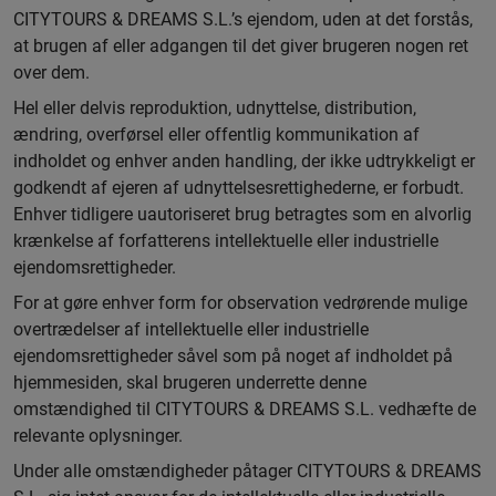
CITYTOURS & DREAMS S.L.’s ejendom, uden at det forstås,
at brugen af eller adgangen til det giver brugeren nogen ret
over dem.
Hel eller delvis reproduktion, udnyttelse, distribution,
ændring, overførsel eller offentlig kommunikation af
indholdet og enhver anden handling, der ikke udtrykkeligt er
godkendt af ejeren af udnyttelsesrettighederne, er forbudt.
Enhver tidligere uautoriseret brug betragtes som en alvorlig
krænkelse af forfatterens intellektuelle eller industrielle
ejendomsrettigheder.
For at gøre enhver form for observation vedrørende mulige
overtrædelser af intellektuelle eller industrielle
ejendomsrettigheder såvel som på noget af indholdet på
hjemmesiden, skal brugeren underrette denne
omstændighed til CITYTOURS & DREAMS S.L. vedhæfte de
relevante oplysninger.
Under alle omstændigheder påtager CITYTOURS & DREAMS