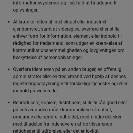
informationssystemer, og i så fald at få adgang til
oplysninger.
At krænke retten til intellektuel eller industriel
ejendomsret, samt at videregive, overføre eller stille
enhver form for information, element eller indhold til
rådighed for tredjemand, som udgør en krænkelse af
kommunikationshemmeligheden og lovgivningen om
beskyttelse af personoplysninger.
Overføre identiteten på en anden bruger, en offentlig
administrator eller en tredjemand ved hjælp af dennes
registreringsoplysninger til forskellige tjenester og/eller
indhold på webstedet.
Reproducere, kopiere, distribuere, stille til rådighed eller
på enhver anden måde kommunikere offentligt,
omdanne eller ændre indholdet, medmindre det sker
med tilladelse fra indehaveren af de tilsvarende
rettigheder til udførelse, eller det er lovligt.