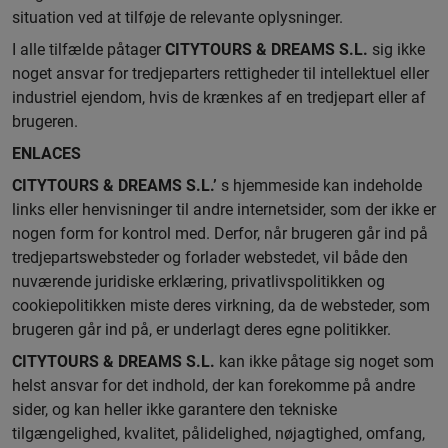
situation ved at tilføje de relevante oplysninger.
I alle tilfælde påtager
CITYTOURS & DREAMS S.L.
sig ikke
noget ansvar for tredjeparters rettigheder til intellektuel eller
industriel ejendom, hvis de krænkes af en tredjepart eller af
brugeren.
ENLACES
CITYTOURS & DREAMS S.L.’
s hjemmeside kan indeholde
links eller henvisninger til andre internetsider, som der ikke er
nogen form for kontrol med. Derfor, når brugeren går ind på
tredjepartswebsteder og forlader webstedet, vil både den
nuværende juridiske erklæring, privatlivspolitikken og
cookiepolitikken miste deres virkning, da de websteder, som
brugeren går ind på, er underlagt deres egne politikker.
CITYTOURS & DREAMS S.L.
kan ikke påtage sig noget som
helst ansvar for det indhold, der kan forekomme på andre
sider, og kan heller ikke garantere den tekniske
tilgængelighed, kvalitet, pålidelighed, nøjagtighed, omfang,