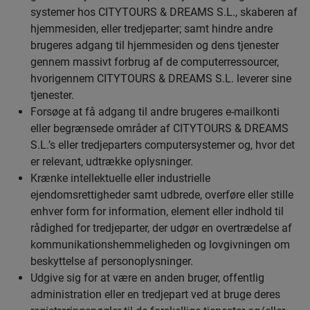
systemer hos CITYTOURS & DREAMS S.L., skaberen af
hjemmesiden, eller tredjeparter; samt hindre andre
brugeres adgang til hjemmesiden og dens tjenester
gennem massivt forbrug af de computerressourcer,
hvorigennem CITYTOURS & DREAMS S.L. leverer sine
tjenester.
Forsøge at få adgang til andre brugeres e-mailkonti
eller begrænsede områder af CITYTOURS & DREAMS
S.L.’s eller tredjeparters computersystemer og, hvor det
er relevant, udtrække oplysninger.
Krænke intellektuelle eller industrielle
ejendomsrettigheder samt udbrede, overføre eller stille
enhver form for information, element eller indhold til
rådighed for tredjeparter, der udgør en overtrædelse af
kommunikationshemmeligheden og lovgivningen om
beskyttelse af personoplysninger.
Udgive sig for at være en anden bruger, offentlig
administration eller en tredjepart ved at bruge deres