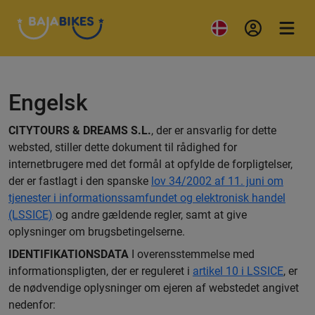
Engelsk
CITYTOURS & DREAMS S.L.
, der er ansvarlig for dette
websted, stiller dette dokument til rådighed for
internetbrugere med det formål at opfylde de forpligtelser,
der er fastlagt i den spanske
lov 34/2002 af 11. juni om
tjenester i informationssamfundet og elektronisk handel
(LSSICE)
og andre gældende regler, samt at give
oplysninger om brugsbetingelserne.
IDENTIFIKATIONSDATA
I overensstemmelse med
informationspligten, der er reguleret i
artikel 10 i LSSICE
, er
de nødvendige oplysninger om ejeren af webstedet angivet
nedenfor: