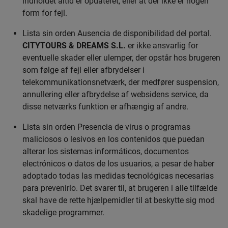
indholdet altid er opdateret, eller at der ikke er nogen
form for fejl.
Lista sin orden Ausencia de disponibilidad del portal.
CITYTOURS & DREAMS S.L.
er ikke ansvarlig for
eventuelle skader eller ulemper, der opstår hos brugeren
som følge af fejl eller afbrydelser i
telekommunikationsnetværk, der medfører suspension,
annullering eller afbrydelse af websidens service, da
disse netværks funktion er afhængig af andre.
Lista sin orden Presencia de virus o programas
maliciosos o lesivos en los contenidos que puedan
alterar los sistemas informáticos, documentos
electrónicos o datos de los usuarios, a pesar de haber
adoptado todas las medidas tecnológicas necesarias
para prevenirlo. Det svarer til, at brugeren i alle tilfælde
skal have de rette hjælpemidler til at beskytte sig mod
skadelige programmer.