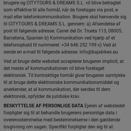
brugere og CITYTOURS & DREAMS S.L. vil blive betragtet
som effektive til alle formål, når de foretages via post, e-
mail eller telefonkommunikation. Brugere skal henvende sig
til CITYTOURS & DREAMS S.L. gennem: a) Afsendelse af
post til følgende adresse: Carrer del Dr. Trueta 113, 08005,
Barcelona, Spanien b) Kommunikation ved hjælp af et
telefonopkald til nummeret: +34 646 252 199 c) Ved at
sende en e-mail til følgende adresse:
info@bajabikes.eu
Ved at bruge dette websted accepterer brugeren implicit, at
det meste af kommunikationen vil blive foretaget
elektronisk. Til kontraktlige formål giver brugeren samtykke
til at bruge dette elektroniske kommunikationsmiddel og
anerkender, at al kommunikation, der sendes til dem
elektronisk, opfylder de juridiske krav.
BESKYTTELSE AF PERSONLIGE DATA
Ejeren af webstedet
forpligter sig til at behandle brugerens personlige data i
overensstemmelse med bestemmelserne i den gældende
lovgivning om sagen. Specifikt forpligter den sig til at