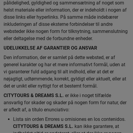
pålidelighed, gyldighed og sammensætning af noget som
helst materiale eller information, der er indeholdt i nogen af
disse links eller hyperlinks. På samme måde indebærer
inkluderingen af disse eksterne forbindelser til andre
websteder ikke nogen form for tilknytning, sammenslutning
eller deltagelse med de forbundne enheder.
UDELUKKELSE AF GARANTIER OG ANSVAR
Den information, der er samlet på dette websted, er af
generel karakter og har et mere informativt formål, uden at
vi garanterer fuld adgang til alt indhold, eller at det er
nøjagtigt, udtømmende, korrekt, gyldigt eller aktuelt, eller at
det er unikt eller nyttigt for et bestemt formål.
CITYTOURS & DREAMS S.L.
er ikke i noget tilfælde
ansvarlig for skader og skader på nogen form for natur, der
er afledt af, a título enunciativo:
Lista sin orden Errores u omisiones en los contenidos.
CITYTOURS & DREAMS S.L.
kan ikke garantere, at