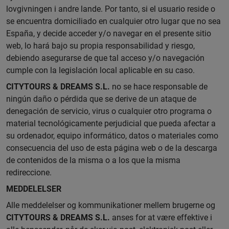
lovgivningen i andre lande. Por tanto, si el usuario reside o
se encuentra domiciliado en cualquier otro lugar que no sea
España, y decide acceder y/o navegar en el presente sitio
web, lo hará bajo su propia responsabilidad y riesgo,
debiendo asegurarse de que tal acceso y/o navegación
cumple con la legislación local aplicable en su caso.
CITYTOURS & DREAMS S.L.
no se hace responsable de
ningún daño o pérdida que se derive de un ataque de
denegación de servicio, virus o cualquier otro programa o
material tecnológicamente perjudicial que pueda afectar a
su ordenador, equipo informático, datos o materiales como
consecuencia del uso de esta página web o de la descarga
de contenidos de la misma o a los que la misma
redireccione.
MEDDELELSER
Alle meddelelser og kommunikationer mellem brugerne og
CITYTOURS & DREAMS S.L.
anses for at være effektive i