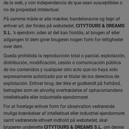
de la web, y con independencia de que sean susceptibles o
no de propiedad intelectual.
På samme måde er alle mærker, handelsnavne og tegn af
enhver art, der findes på webstedet,
CITYTOURS & DREAMS
S.L.
‘s ejendom, uden at det kan forstås, at brugen af eller
adgangen til dem giver brugeren nogen form for rettigheder
over dem.
Queda prohibida la reproducción total o parcial, explotación,
distribución, modificación, cesión o comunicación pública
de los contenidos y cualquier otro acto que no haya sido
expresamente autorizado por el titular de los derechos de
explotación. Enhver brug, der ikke er godkendt på forhånd,
betragtes som en alvorlig overtrædelse af ophavsmandens
intellektuelle eller industrielle ejendomsret.
For at foretage enhver form for observation vedrørende
mulige krænkelser af intellektuel eller industriel ejendomsret
samt vedrørende ethvert indhold på webstedet, skal
brugeren underrette
CITYTOURS & DREAMS S.L.
om denne