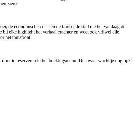
nnen zien?
loei, de economische crisis en de bruisende stad die het vandaag de
 bij elke highlight het verhaal erachter en weet ook vrijwel alle
r het thuisfront!
lek door te reserveren in het boekingsmenu. Dus waar wacht je nog op?