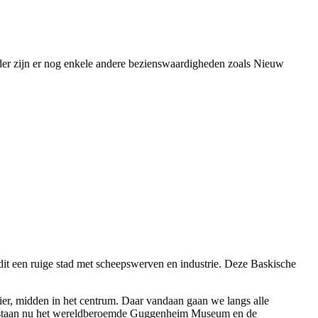
rder zijn er nog enkele andere bezienswaardigheden zoals Nieuw
s dit een ruige stad met scheepswerven en industrie. Deze Baskische
vier, midden in het centrum. Daar vandaan gaan we langs alle
n staan nu het wereldberoemde Guggenheim Museum en de