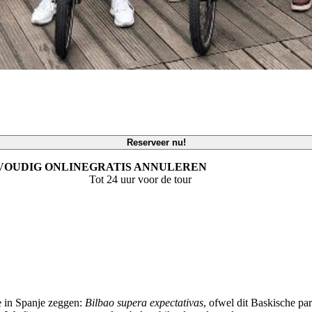
Reserveer nu!
VOUDIG ONLINE
GRATIS ANNULEREN
Tot 24 uur voor de tour
ze in Spanje zeggen:
Bilbao supera expectativas
, ofwel dit Baskische par