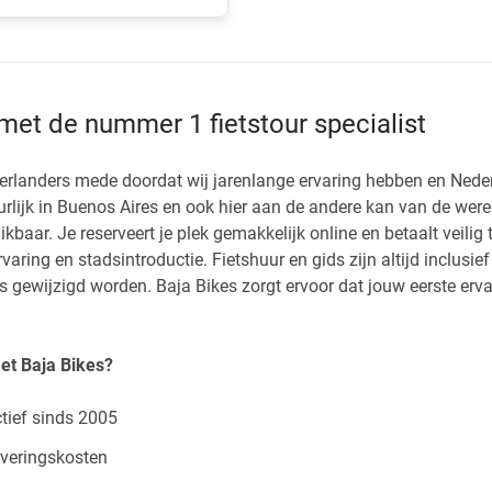
 met de nummer 1 fietstour specialist
ederlanders mede doordat wij jarenlange ervaring hebben en Nede
uurlijk in Buenos Aires en ook hier aan de andere kan van de we
baar. Je reserveert je plek gemakkelijk online en betaalt veilig 
aring en stadsintroductie. Fietshuur en gids zijn altijd inclusie
 gewijzigd worden. Baja Bikes zorgt ervoor dat jouw eerste erva
et Baja Bikes?
ctief sinds 2005
rveringskosten