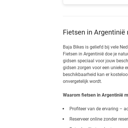
Fietsen in Argentinië
Baja Bikes is geliefd bij vele N
Fietsen in Argentinië doe je nat
gidsen speciaal voor jouw beschik
gidsen zorgen voor een unieke erv
beschikbaarheid kan er kosteloos
onvergetelijk wordt.
Waarom fietsen in Argentinië m
Profiteer van de ervaring – a
Reserveer online zonder rese