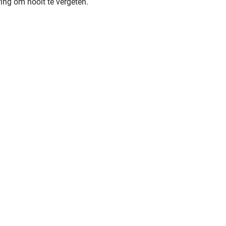
ring om nooit te vergeten.