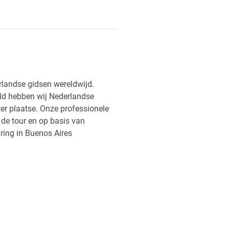
rlandse gidsen wereldwijd.
reld hebben wij Nederlandse
ter plaatse. Onze professionele
f de tour en op basis van
ring in Buenos Aires