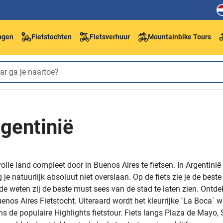
ngen
Fietstochten
Fietsverhuur
Mountainbike Tours
rgentinië
olle land compleet door in Buenos Aires te fietsen. In Argentinië
e natuurlijk absoluut niet overslaan. Op de fiets zie je de bes
jnde weten zij de beste must sees van de stad te laten zien. Ont
enos Aires Fietstocht. Uiteraard wordt het kleurrijke ´La Boca´ 
ns de populaire Highlights fietstour. Fiets langs Plaza de Mayo