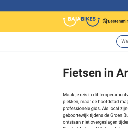
Bestemmi
Fietsen in A
Maak je reis in dit temperamentv
plekken, maar de hoofdstad mag j
professionele gids. Als local zi
geboortewijk tijdens de Groen Bu
ontstaan niet overgeslagen tijde