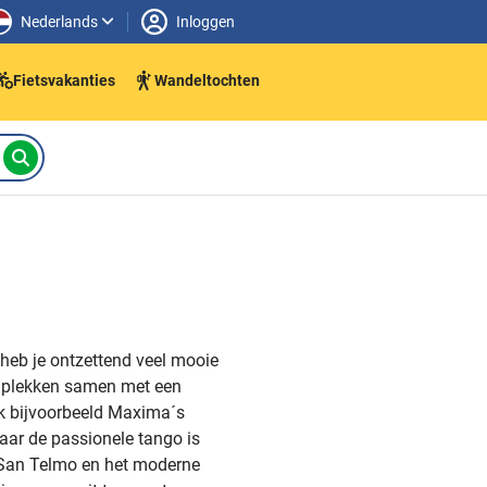
Nederlands
Inloggen
Fietsvakanties
Wandeltochten
 heb je ontzettend veel mooie
te plekken samen met een
dek bijvoorbeeld Maxima´s
waar de passionele tango is
, San Telmo en het moderne