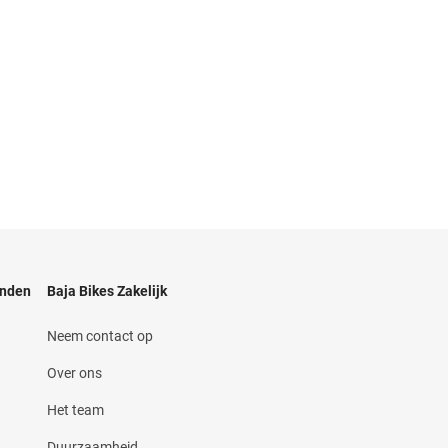
anden
Baja Bikes Zakelijk
Neem contact op
Over ons
Het team
Duurzaamheid