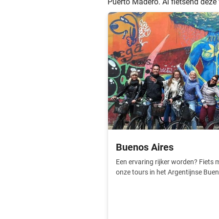
Puerto Madero. Al fietsend deze w
Buenos Aires
Een ervaring rijker worden? Fiets 
onze tours in het Argentijnse Buen
een bezoek aan deze stad.