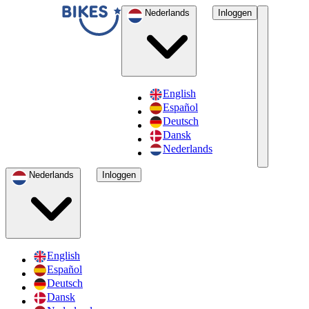
Nederlands
Inloggen
English
Español
Deutsch
Dansk
Nederlands
Nederlands
Inloggen
English
Español
Deutsch
Dansk