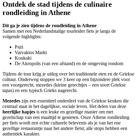
Ontdek de stad tijdens de culinaire
rondleiding in Athene
Dit ga je zien tijdens de rondleiding in Athene
Samen met een Nederlandstalige tourleider fiets je langs de
volgende highlights:
Psiri
Varvakios Markt
Koukaki
De Akropolis (van een afstand) en de omgeving rondom
Tijdens de tour krijg je uitleg over het traditionele eten en de Griekse
cultuur. Onderweg stoppen we 3 keer op een bijzondere plek voor
een voorgerecht, mezedes (kleine gerechtjes – een soort Griekse
tapas) en een typisch Grieks nagerecht.
Mezedes
zijn een essentieel onderdeel van de Griekse keuken die
centraal staat in het dagelijkse, sociale leven. Het delen van deze
heerlijke hapjes
is een leuke en gezellige manier om met
gezelschap van een maaltijd te genieten. Onze Athene rondleiding
per fiets wordt een echte culturele belevenis als je van het ene
gezellige restaurantje naar het andere fietst, alle stops hebben een
authentiek karakter.