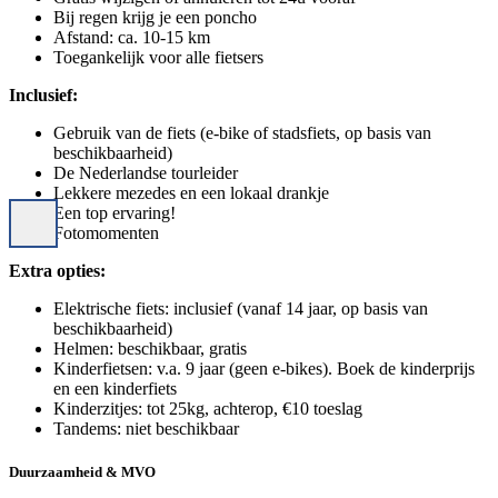
Bij regen krijg je een poncho
Afstand: ca. 10-15 km
Toegankelijk voor alle fietsers
Inclusief:
Gebruik van de fiets (e-bike of stadsfiets, op basis van
beschikbaarheid)
De Nederlandse tourleider
Lekkere mezedes en een lokaal drankje
Een top ervaring!
Fotomomenten
Extra opties:
Elektrische fiets: inclusief (vanaf 14 jaar, op basis van
beschikbaarheid)
Helmen: beschikbaar, gratis
Kinderfietsen: v.a. 9 jaar (geen e-bikes). Boek de kinderprijs
en een kinderfiets
Kinderzitjes: tot 25kg, achterop, €10 toeslag
Tandems: niet beschikbaar
Duurzaamheid & MVO