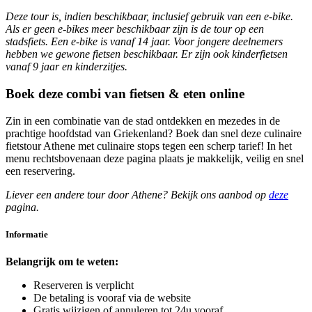
Deze tour is, indien beschikbaar, inclusief gebruik van een e-bike.
Als er geen e-bikes meer beschikbaar zijn is de tour op een
stadsfiets. Een e-bike is vanaf 14 jaar. Voor jongere deelnemers
hebben we gewone fietsen beschikbaar. Er zijn ook kinderfietsen
vanaf 9 jaar en kinderzitjes.
Boek deze combi van fietsen & eten online
Zin in een combinatie van de stad ontdekken en mezedes in de
prachtige hoofdstad van Griekenland? Boek dan snel deze culinaire
fietstour Athene met culinaire stops tegen een scherp tarief! In het
menu rechtsbovenaan deze pagina plaats je makkelijk, veilig en snel
een reservering.
Liever een andere tour door Athene? Bekijk ons aanbod op
deze
pagina.
Informatie
Belangrijk om te weten:
Reserveren is verplicht
De betaling is vooraf via de website
Gratis wijzigen of annuleren tot 24u vooraf