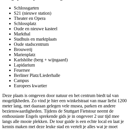
Schlossgarten
S21 (nieuwe station)
Theater en Opera
Schlossplatz
Oude en nieuwe kasteel
Markthal
Stadhuis en marktplaats
Oude stadscentrum
Brouwerij
Marienplatz
Karlshöhe (berg + wijngaard)
Lapidarium
Feuersee
Berliner Platz/Liederhalle
Campus
Europees kwartier
Deze plaats is omgeven door natuur en het centrum biedt tal van
mogelijkheden. Zo vind je hier een winkelstraat van maar liefst 1200
meter lang, met daaraan gelegen vele musea, parken en andere
bezienswaardigheden. Tijdens de Stuttgart Fietstour neemt de
enthousiaste Engels sprekende gids je in ongeveer 2 uur tijd mee
langs alle mooie plekken. De tour guide is een echte local en laat je
kennis maken met deze leuke stad en vertelt je alles wat je moet