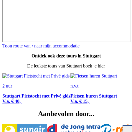
Toon route van / naar mijn accommodatie
Ontdek ook deze tours in Stuttgart
De leukste tours van Stuttgart boek je hier
2 uur
n.v.t.
Stuttgart Fietstocht met Privé gids
Fietsen huren Stuttgart
V.a. € 40,-
V.a. € 15,-
Aanbevolen door...