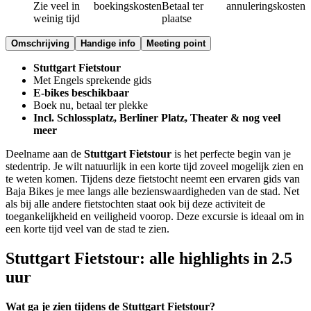
Zie veel in
boekingskosten
Betaal ter
annuleringskosten
weinig tijd
plaatse
Omschrijving
Handige info
Meeting point
Stuttgart Fietstour
Met Engels sprekende gids
E-bikes beschikbaar
Boek nu, betaal ter plekke
Incl. Schlossplatz, Berliner Platz, Theater & nog veel
meer
Deelname aan de
Stuttgart Fietstour
is het perfecte begin van je
stedentrip. Je wilt natuurlijk in een korte tijd zoveel mogelijk zien en
te weten komen. Tijdens deze fietstocht neemt een ervaren gids van
Baja Bikes je mee langs alle bezienswaardigheden van de stad. Net
als bij alle andere fietstochten staat ook bij deze activiteit de
toegankelijkheid en veiligheid voorop. Deze excursie is ideaal om in
een korte tijd veel van de stad te zien.
Stuttgart Fietstour: alle highlights in 2.5
uur
Wat ga je zien tijdens de Stuttgart Fietstour?