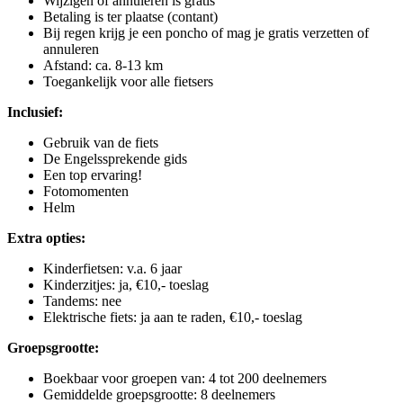
Wijzigen of annuleren is gratis
Betaling is ter plaatse (contant)
Bij regen krijg je een poncho of mag je gratis verzetten of
annuleren
Afstand: ca. 8-13 km
Toegankelijk voor alle fietsers
Inclusief:
Gebruik van de fiets
De Engelssprekende gids
Een top ervaring!
Fotomomenten
Helm
Extra opties:
Kinderfietsen: v.a. 6 jaar
Kinderzitjes: ja, €10,- toeslag
Tandems: nee
Elektrische fiets: ja aan te raden, €10,- toeslag
Groepsgrootte:
Boekbaar voor groepen van: 4 tot 200 deelnemers
Gemiddelde groepsgrootte: 8 deelnemers