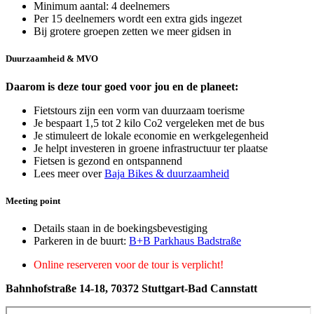
Minimum aantal: 4 deelnemers
Per 15 deelnemers wordt een extra gids ingezet
Bij grotere groepen zetten we meer gidsen in
Duurzaamheid & MVO
Daarom is deze tour goed voor jou en de planeet:
Fietstours zijn een vorm van duurzaam toerisme
Je bespaart 1,5 tot 2 kilo Co2 vergeleken met de bus
Je stimuleert de lokale economie en werkgelegenheid
Je helpt investeren in groene infrastructuur ter plaatse
Fietsen is gezond en ontspannend
Lees meer over
Baja Bikes & duurzaamheid
Meeting point
Details staan in de boekingsbevestiging
Parkeren in de buurt:
B+B Parkhaus Badstraße
Online reserveren voor de tour is verplicht!
Bahnhofstraße 14-18, 70372 Stuttgart-Bad Cannstatt