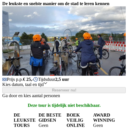
De leukste en snelste manier om de stad te leren kennen
Prijs p.p.
€ 25,-
Tijdsduur
2,5 uur
Kies datum, taal en tijd
Reserveer nu!
Ga door en kies aantal personen
Deze tour is tijdelijk niet beschikbaar.
DE
DE BESTE
BOEK
AWARD
LEUKSTE
GIDSEN
VEILIG
WINNING
TOURS
Geen
ONLINE
Geen