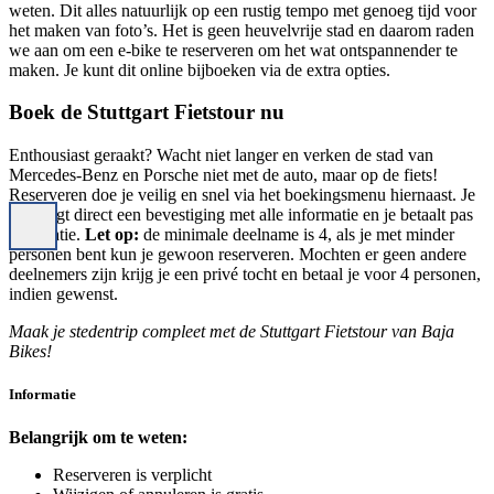
weten. Dit alles natuurlijk op een rustig tempo met genoeg tijd voor
het maken van foto’s. Het is geen heuvelvrije stad en daarom raden
we aan om een e-bike te reserveren om het wat ontspannender te
maken. Je kunt dit online bijboeken via de extra opties.
Boek de Stuttgart Fietstour nu
Enthousiast geraakt? Wacht niet langer en verken de stad van
Mercedes-Benz en Porsche niet met de auto, maar op de fiets!
Reserveren doe je veilig en snel via het boekingsmenu hiernaast. Je
ontvangt direct een bevestiging met alle informatie en je betaalt pas
op locatie.
Let op:
de minimale deelname is 4, als je met minder
personen bent kun je gewoon reserveren. Mochten er geen andere
deelnemers zijn krijg je een privé tocht en betaal je voor 4 personen,
indien gewenst.
Maak je stedentrip compleet met de Stuttgart Fietstour van Baja
Bikes!
Informatie
Belangrijk om te weten:
Reserveren is verplicht