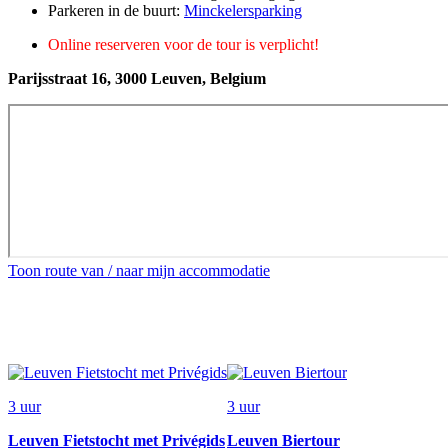
Parkeren in de buurt:
Minckelersparking
Online reserveren voor de tour is verplicht!
Parijsstraat 16, 3000 Leuven, Belgium
Toon route van / naar mijn accommodatie
3 uur
3 uur
Leuven Fietstocht met Privégids
Leuven Biertour