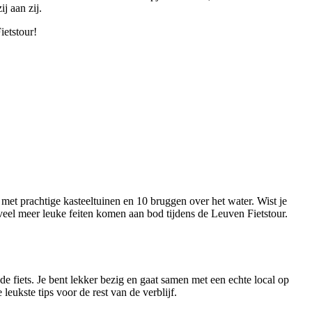
j aan zij.
ietstour!
met prachtige kasteeltuinen en 10 bruggen over het water. Wist je
 veel meer leuke feiten komen aan bod tijdens de Leuven Fietstour.
e fiets. Je bent lekker bezig en gaat samen met een echte local op
leukste tips voor de rest van de verblijf.