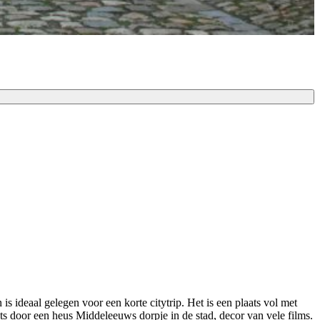
s ideaal gelegen voor een korte citytrip. Het is e
en plaats vol met
ets door een heus Middeleeuws dorpje in de stad, decor van vele films.