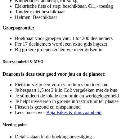
Kinderzitjes: achterop, tot 30 kg
Elektrische fiets of step: beschikbaar, €11,- toeslag
Tandem: niet beschikbaar
Helmen: Beschikbaar
Groepsgrootte:
Boekbaar voor groepen van: 1 tot 200 deelnemers
Per 17 deelnemers wordt een extra gids ingezet
Bij grotere groepen zetten we meer gidsen in
Duurzaamheid & MVO
Daarom is deze tour goed voor jou en de planeet:
Fietstours zijn een vorm van duurzaam toerisme
Je bespaart 1,5 tot 2 kilo Co2 vergeleken met de bus
Je stimuleert de lokale economie en werkgelegenheid
Je helpt investeren in groene infrastructuur ter plaatse
Fietsen is gezond en ontspannend
Lees meer over
Baja Bikes & duurzaamheid
Meeting point
Details staan in de boekingsbevestiging