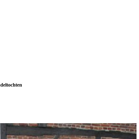
eltochten