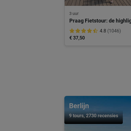
3 uur
Praag Fietstour: de highli
4.8
(1046)
€ 37,50
Berlijn
9 tours
, 2730 recensies