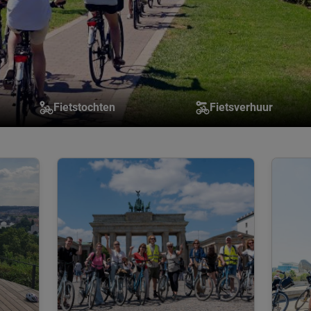
Fietstochten
Fietsverhuur