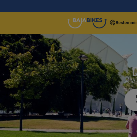
Bestemmi
D