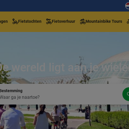
ngen
Fietstochten
Fietsverhuur
Mountainbike Tours
e wereld ligt aan je wiel
Bestemming