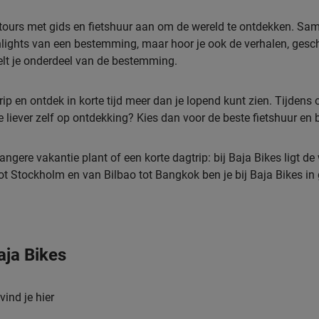
tstours met gids en fietshuur aan om de wereld te ontdekken. Sa
ghlights van een bestemming, maar hoor je ook de verhalen, geschi
voelt je onderdeel van de bestemming.
ip en ontdek in korte tijd meer dan je lopend kunt zien. Tijdens o
e liever zelf op ontdekking? Kies dan voor de beste fietshuur en 
langere vakantie plant of een korte dagtrip: bij Baja Bikes ligt d
tot Stockholm en van Bilbao tot Bangkok ben je bij Baja Bikes i
aja Bikes
vind je hier