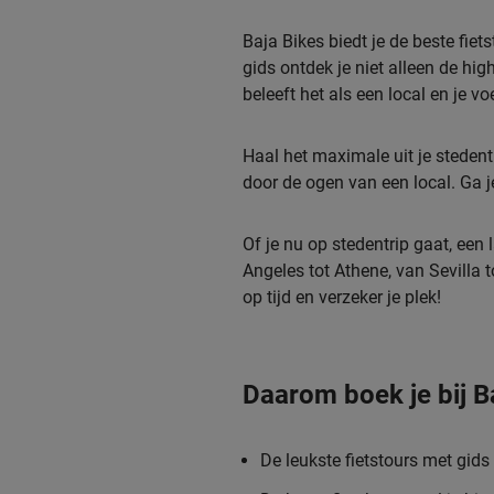
Baja Bikes biedt je de beste fie
gids ontdek je niet alleen de hi
beleeft het als een local en je 
Haal het maximale uit je stedentr
door de ogen van een local. Ga j
Of je nu op stedentrip gaat, een 
Angeles tot Athene, van Sevilla 
op tijd en verzeker je plek!
Daarom boek je bij B
De leukste fietstours met gids 