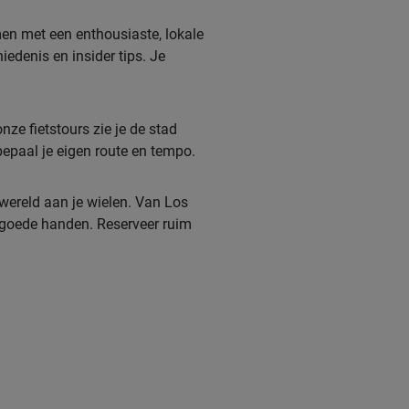
men met een enthousiaste, lokale
edenis en insider tips. Je
nze fietstours zie je de stad
bepaal je eigen route en tempo.
e wereld aan je wielen. Van Los
n goede handen. Reserveer ruim