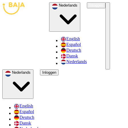
Nederlands
Inloggen
English
Español
Deutsch
Dansk
Nederlands
Nederlands
Inloggen
English
Español
Deutsch
Dansk