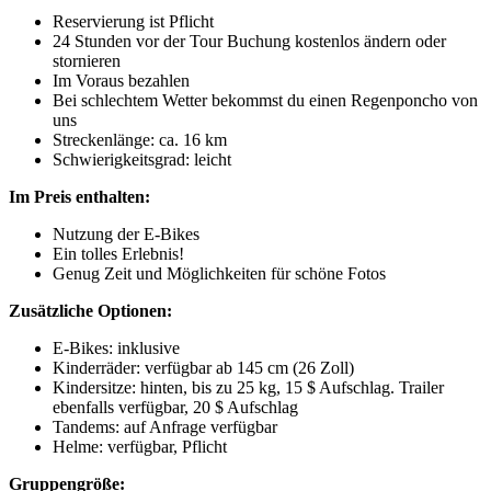
Reservierung ist Pflicht
24 Stunden vor der Tour Buchung kostenlos ändern oder
stornieren
Im Voraus bezahlen
Bei schlechtem Wetter bekommst du einen Regenponcho von
uns
Streckenlänge: ca. 16 km
Schwierigkeitsgrad: leicht
Im Preis enthalten:
Nutzung der E-Bikes
Ein tolles Erlebnis!
Genug Zeit und Möglichkeiten für schöne Fotos
Zusätzliche Optionen:
E-Bikes: inklusive
Kinderräder: verfügbar ab 145 cm (26 Zoll)
Kindersitze: hinten, bis zu 25 kg, 15 $ Aufschlag. Trailer
ebenfalls verfügbar, 20 $ Aufschlag
Tandems: auf Anfrage verfügbar
Helme: verfügbar, Pflicht
Gruppengröße: