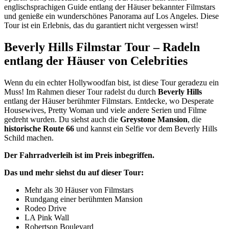
englischsprachigen Guide entlang der Häuser bekannter Filmstars
und genieße ein wunderschönes Panorama auf Los Angeles. Diese
Tour ist ein Erlebnis, das du garantiert nicht vergessen wirst!
Beverly Hills Filmstar Tour – Radeln
entlang der Häuser von Celebrities
Wenn du ein echter Hollywoodfan bist, ist diese Tour geradezu ein
Muss! Im Rahmen dieser Tour radelst du durch
Beverly Hills
entlang der Häuser berühmter Filmstars. Entdecke, wo Desperate
Housewives, Pretty Woman und viele andere Serien und Filme
gedreht wurden. Du siehst auch die
Greystone Mansion
, die
historische Route 66
und kannst ein Selfie vor dem Beverly Hills
Schild machen.
Der Fahrradverleih ist im Preis inbegriffen.
Das und mehr siehst du auf dieser Tour:
Mehr als 30 Häuser von Filmstars
Rundgang einer berühmten Mansion
Rodeo Drive
LA Pink Wall
Robertson Boulevard