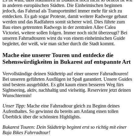
in anderen europäischen Städten. Die Einheimischen beginnen
jedoch, das Fahrrad als Transportmittel immer mehr für sich zu
entdecken. Es gab sogar Proteste, damit weitere Radwege gebaut
werden und das Radfahren somit sicherer wird. Dies führte zum
Bau eines getrennten Radwegs in der zentralen Allee Calea
Victoriei, weitere sollen folgen. Immer noch nicht überzeugt? Bei
unseren Fahrradtouren wirst du von einem einheimischen Guide
begleitet, der weiß, wie man sicher durch die Stadt kommt.
Mache eine unserer Touren und entdecke die
Sehenswürdigkeiten in Bukarest auf entspannte Art
Vervollständige deinen Städtetrip auf einer unserer Fahrradtouren!
Bei unseren geführten Ausflügen ist Spaß garantiert. Unsere Guides
sind bestens ausgebildet. Es gibt kaum einen besseren Weg fürs
Sightseeing, aktiv, nachhaltig und vielseitig. Reserviere jetzt deinen
Wunschtermin!
Unser Tipp:
Mache eine Fahrradtour gleich zu Beginn deines
Aufenthaltes. So gewinnst du bereits am Anfang einen tollen
Überblick über die schönsten Highlights.
Bukarest Touren: Dein Städtetrip beginnt erst so richtig mit einer
Baja Bikes Fahrradtour!