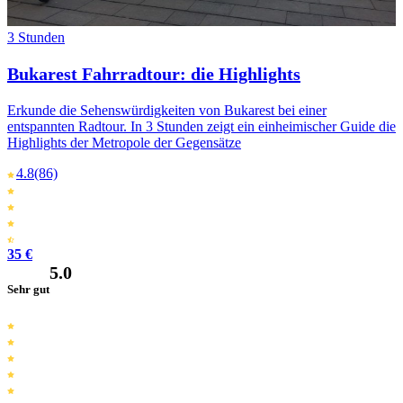
3 Stunden
Bukarest Fahrradtour: die Highlights
Erkunde die Sehenswürdigkeiten von Bukarest bei einer
entspannten Radtour. In 3 Stunden zeigt ein einheimischer Guide die
Highlights der Metropole der Gegensätze
4.8
(86)
35 €
5.0
Sehr gut