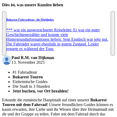
Dies ist, was unsere Kunden lieben
Bukarest Fahrradtour: die Highlights
*** war ein ausgezeichneter Reiseleiter. Er war ein guter
Geschichtenerzähler und konnte viele
Hintergrundinformationen liefern. Sein Englisch war sehr gut.
Die Fahrräder waren ebenfalls in gutem Zustand. Leider
regnete es während der Tour.
Paul R.M. van Dijkman
13. November 2025
#1 Fahrradtour
Bukarest Touren
Einheimische Guides
Die Stadt in 3 Stunden
Jetzt buchen, vor Ort bezahlen!
Erkunde die rumänische Hauptstadt auf einer unserer
Bukarest
Touren mit dem Fahrrad
! Unsere freundlichen Guides können es
kaum erwarten, ihre Liebe und ihr Wissen über ihre Heimatstadt mit
dir und der Gruppe zu teilen. Fahre mit dem Fahrrad durch das