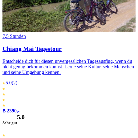
7,5 Stunden
Chiang Mai Tagestour
Entscheide dich für diesen unvergesslichen Tagesausflug, wenn du
nicht genug bekommen kannst. Lerne seine Kultur, seine Menschen
und seine Umgebung kennen.
5.0
(2)
฿ 2390,-
5.0
Sehr gut