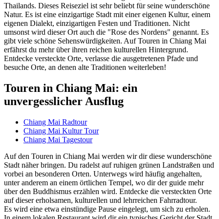
Thailands. Dieses Reiseziel ist sehr beliebt für seine wunderschöne
Natur. Es ist eine einzigartige Stadt mit einer eigenen Kultur, einem
eigenen Dialekt, einzigartigen Festen und Traditionen. Nicht
umsonst wird dieser Ort auch die "Rose des Nordens" genannt. Es
gibt viele schöne Sehenswürdigkeiten. Auf Touren in Chiang Mai
erfährst du mehr über ihren reichen kulturellen Hintergrund.
Entdecke versteckte Orte, verlasse die ausgetretenen Pfade und
besuche Orte, an denen alte Traditionen weiterleben!
Touren in Chiang Mai: ein
unvergesslicher Ausflug
Chiang Mai Radtour
Chiang Mai Kultur Tour
Chiang Mai Tagestour
Auf den Touren in Chiang Mai werden wir dir diese wunderschöne
Stadt näher bringen. Du radelst auf ruhigen grünen Landstraßen und
vorbei an besonderen Orten. Unterwegs wird häufig angehalten,
unter anderem an einem örtlichen Tempel, wo dir der guide mehr
über den Buddhismus erzählen wird. Entdecke die versteckten Orte
auf dieser erholsamen, kulturellen und lehrreichen Fahrradtour.
Es wird eine etwa einstündige Pause eingelegt, um sich zu erholen.
In einem lokalen Restaurant wird dir ein typisches Gericht der Stadt