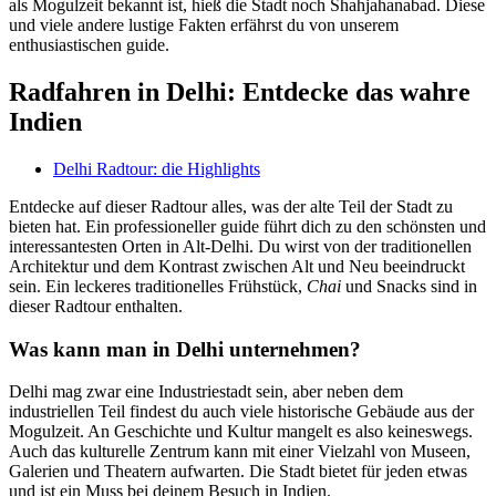
als Mogulzeit bekannt ist, hieß die Stadt noch Shahjahanabad. Diese
und viele andere lustige Fakten erfährst du von unserem
enthusiastischen guide.
Radfahren in Delhi: Entdecke das wahre
Indien
Delhi Radtour: die Highlights
Entdecke auf dieser Radtour alles, was der alte Teil der Stadt zu
bieten hat. Ein professioneller guide führt dich zu den schönsten und
interessantesten Orten in Alt-Delhi. Du wirst von der traditionellen
Architektur und dem Kontrast zwischen Alt und Neu beeindruckt
sein. Ein leckeres traditionelles Frühstück,
Chai
und Snacks sind in
dieser Radtour enthalten.
Was kann man in Delhi unternehmen?
Delhi mag zwar eine Industriestadt sein, aber neben dem
industriellen Teil findest du auch viele historische Gebäude aus der
Mogulzeit. An Geschichte und Kultur mangelt es also keineswegs.
Auch das kulturelle Zentrum kann mit einer Vielzahl von Museen,
Galerien und Theatern aufwarten. Die Stadt bietet für jeden etwas
und ist ein Muss bei deinem Besuch in Indien.