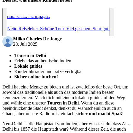
Dies ist, was unsere Kunden lieben
Delhi Radtour: die Highlights
Nette Reiseleiter. Schöne Tour. Viel gesehen. Sehr gut.
Milko Charles De Jonge
28. Juli 2025
Touren in Delhi
Erlebe das authentische Indien
Lokale guides
Kinderfahrräder und -sitze verfügbar
Sicher online buchen!
Delhi hat eine Menge zu bieten und ist zweifellos der beste Ort, um
sowohl das traditionelle als auch das moderne Indien besser
kennenzulernen. Mach dich mit einem lokalen guide auf den Weg
und wähle eine unserer
Touren in Delhi
. Wenn du an diese
beeindruckende Stadt denkst, denkst du wahrscheinlich auch an
Chaos, aber unsere Radtour ist einfach
sicher und macht Spaß
!
Neu-Delhi ist die Hauptstadt von Indien, aber wusstest du, dass Alt-
Delhi bis 1857 die Hauptstadt war? Während dieser Zeit, die auch