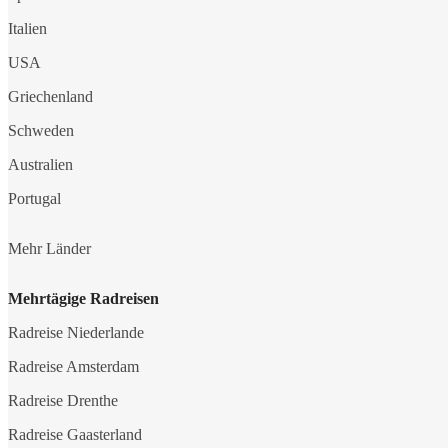
Italien
USA
Griechenland
Schweden
Australien
Portugal
Mehr Länder
Mehrtägige Radreisen
Radreise Niederlande
Radreise Amsterdam
Radreise Drenthe
Radreise Gaasterland