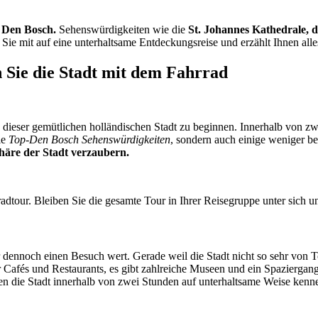
 Den Bosch.
Sehenswürdigkeiten wie die
St. Johannes Kathedrale, d
ie mit auf eine unterhaltsame Entdeckungsreise und erzählt Ihnen alle
 Sie die Stadt mit dem Fahrrad
 in dieser gemütlichen holländischen Stadt zu beginnen. Innerhalb von
ie
Top-Den Bosch Sehenswürdigkeiten
, sondern auch einige weniger 
häre der Stadt verzaubern.
adtour. Bleiben Sie die gesamte Tour in Ihrer Reisegruppe unter sich un
dennoch einen Besuch wert. Gerade weil die Stadt nicht so sehr von Tou
Cafés und Restaurants, es gibt zahlreiche Museen und ein Spaziergang e
nen die Stadt innerhalb von zwei Stunden auf unterhaltsame Weise ken