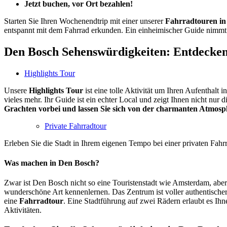
Jetzt buchen, vor Ort bezahlen!
Starten Sie Ihren Wochenendtrip mit einer unserer
Fahrradtouren in
entspannt mit dem Fahrrad erkunden. Ein einheimischer Guide nimmt S
Den Bosch Sehenswürdigkeiten: Entdecken
Highlights Tour
Unsere
Highlights Tour
ist eine tolle Aktivität um Ihren Aufenthalt
vieles mehr. Ihr Guide ist ein echter Local und zeigt Ihnen nicht nur d
Grachten vorbei und lassen Sie sich von der charmanten Atmosp
Private Fahrradtour
Erleben Sie die Stadt in Ihrem eigenen Tempo bei einer privaten Fahrr
Was machen in Den Bosch?
Zwar ist Den Bosch nicht so eine Touristenstadt wie Amsterdam, aber 
wunderschöne Art kennenlernen. Das Zentrum ist voller authentischer 
eine
Fahrradtour
. Eine Stadtführung auf zwei Rädern erlaubt es Ih
Aktivitäten.