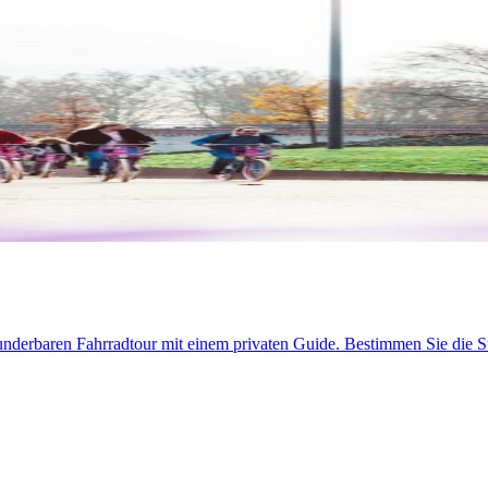
erbaren Fahrradtour mit einem privaten Guide. Bestimmen Sie die Sta