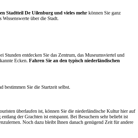
en Stadtteil De Uilenburg und vieles mehr
können Sie ganz
s Wissenswerte über die Stadt.
 zwei Stunden entdecken Sie das Zentrum, das Museumsviertel und
bekannte Ecken.
Fahren Sie an den typisch niederländischen
d bestimmen Sie die Startzeit selbst.
risten überlaufen ist, können Sie die niederländische Kultur hier auf
ntlang der Grachten ist entspannt. Bei Besuchern sehr beliebt ist
nenzulernen. Noch dazu bleibt Ihnen danach genügend Zeit für andere