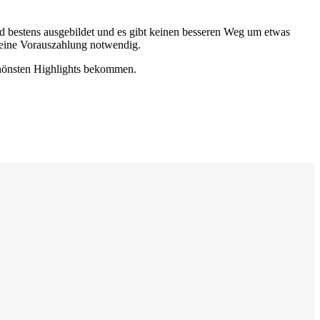
ind bestens ausgebildet und es gibt keinen besseren Weg um etwas
 keine Vorauszahlung notwendig.
schönsten Highlights bekommen.