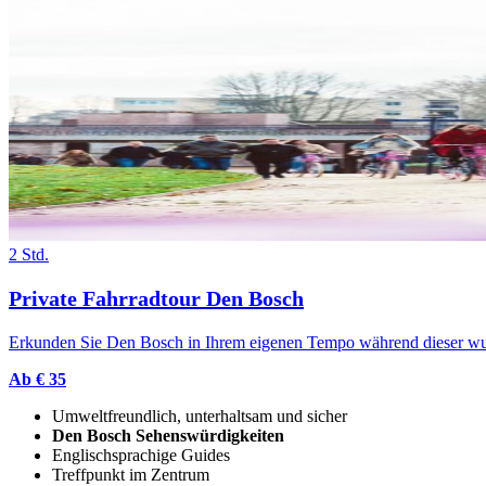
2 Std.
Private Fahrradtour Den Bosch
Erkunden Sie Den Bosch in Ihrem eigenen Tempo während dieser wund
Ab € 35
Umweltfreundlich, unterhaltsam und sicher
Den Bosch Sehenswürdigkeiten
Englischsprachige Guides
Treffpunkt im Zentrum