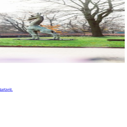
rtzeit.