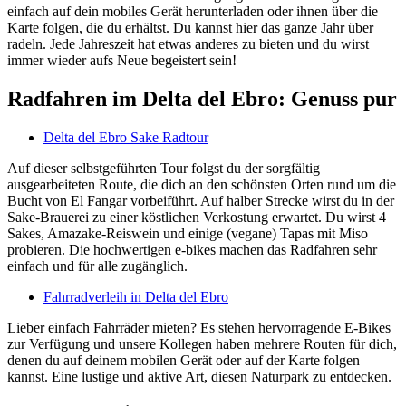
einfach auf dein mobiles Gerät herunterladen oder ihnen über die
Karte folgen, die du erhältst. Du kannst hier das ganze Jahr über
radeln. Jede Jahreszeit hat etwas anderes zu bieten und du wirst
immer wieder aufs Neue begeistert sein!
Radfahren im Delta del Ebro: Genuss pur
Delta del Ebro Sake Radtour
Auf dieser selbstgeführten Tour folgst du der sorgfältig
ausgearbeiteten Route, die dich an den schönsten Orten rund um die
Bucht von El Fangar vorbeiführt. Auf halber Strecke wirst du in der
Sake-Brauerei zu einer köstlichen Verkostung erwartet. Du wirst 4
Sakes, Amazake-Reiswein und einige (vegane) Tapas mit Miso
probieren. Die hochwertigen e-bikes machen das Radfahren sehr
einfach und für alle zugänglich.
Fahrradverleih in Delta del Ebro
Lieber einfach Fahrräder mieten? Es stehen hervorragende E-Bikes
zur Verfügung und unsere Kollegen haben mehrere Routen für dich,
denen du auf deinem mobilen Gerät oder auf der Karte folgen
kannst. Eine lustige und aktive Art, diesen Naturpark zu entdecken.