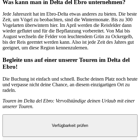
Was kann man in Delta del Ebro unternehmen?
Jede Jahreszeit hat im Ebro-Delta etwas anderes zu bieten. Die beste
Zeit, um Vögel zu beobachten, sind die Wintermonate. Bis zu 300
Vogelarten überwintern hier. Im April werden die Reisfelder dann
wieder geflutet und für die Bepflanzung vorbereitet. Von Mai bis
August wechseln die Felder von leuchtendem Grün zu Ockergelb,
bis der Reis geerntet werden kann. Also ist jede Zeit des Jahres gut
geeignet, um diese Region kennenzulernen.
Begleite uns auf einer unserer Touren im Delta del
Ebro!
Die Buchung ist einfach und schnell. Buche deinen Platz noch heute
und verpasse nicht deine Chance, an diesem einzigartigen Ort zu
radeln.
Touren im Delta del Ebro: Vervollständige deinen Urlaub mit einer
unserer Touren.
Verfügbarkeit prüfen