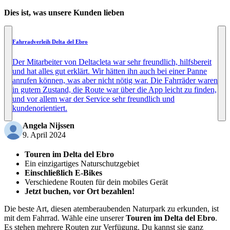
Dies ist, was unsere Kunden lieben
Fahrradverleih Delta del Ebro
Der Mitarbeiter von Deltacleta war sehr freundlich, hilfsbereit
und hat alles gut erklärt. Wir hätten ihn auch bei einer Panne
anrufen können, was aber nicht nötig war. Die Fahrräder waren
in gutem Zustand, die Route war über die App leicht zu finden,
und vor allem war der Service sehr freundlich und
kundenorientiert.
Angela Nijssen
9. April 2024
Touren im Delta del Ebro
Ein einzigartiges Naturschutzgebiet
Einschließlich E-Bikes
Verschiedene Routen für dein mobiles Gerät
Jetzt buchen, vor Ort bezahlen!
Die beste Art, diesen atemberaubenden Naturpark zu erkunden, ist
mit dem Fahrrad. Wähle eine unserer
Touren im Delta del Ebro
.
Es stehen mehrere Routen zur Verfügung. Du kannst sie ganz