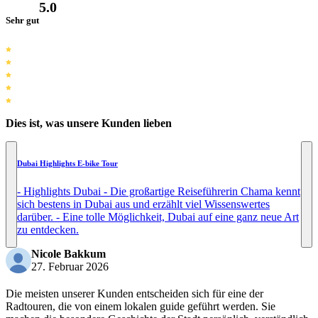
5.0
Sehr gut
Dies ist, was unsere Kunden lieben
Dubai Highlights E-bike Tour
- Highlights Dubai - Die großartige Reiseführerin Chama kennt
sich bestens in Dubai aus und erzählt viel Wissenswertes
darüber. - Eine tolle Möglichkeit, Dubai auf eine ganz neue Art
zu entdecken.
Nicole Bakkum
27. Februar 2026
Die meisten unserer Kunden entscheiden sich für eine der
Radtouren, die von einem lokalen guide geführt werden. Sie