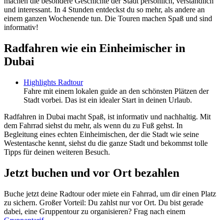
machen die besondere Geschichte der Stadt persönlich, verständlich
und interessant. In 4 Stunden entdeckst du so mehr, als andere an
einem ganzen Wochenende tun. Die Touren machen Spaß und sind
informativ!
Radfahren wie ein Einheimischer in
Dubai
Highlights Radtour
Fahre mit einem lokalen guide an den schönsten Plätzen der
Stadt vorbei. Das ist ein idealer Start in deinen Urlaub.
Radfahren in Dubai macht Spaß, ist informativ und nachhaltig. Mit
dem Fahrrad siehst du mehr, als wenn du zu Fuß gehst. In
Begleitung eines echten Einheimischen, der die Stadt wie seine
Westentasche kennt, siehst du die ganze Stadt und bekommst tolle
Tipps für deinen weiteren Besuch.
Jetzt buchen und vor Ort bezahlen
Buche jetzt deine Radtour oder miete ein Fahrrad, um dir einen Platz
zu sichern. Großer Vorteil: Du zahlst nur vor Ort. Du bist gerade
dabei, eine Gruppentour zu organisieren? Frag nach einem