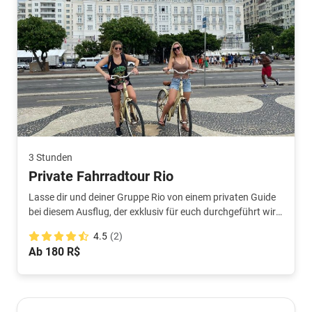
3 Stunden
Private Fahrradtour Rio
Lasse dir und deiner Gruppe Rio von einem privaten Guide
bei diesem Ausflug, der exklusiv für euch durchgeführt wird,
zeigen. Die Stadt im eigenen Rhythmus entdecken!
4.5
(2)
Ab 180 R$