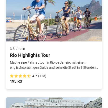
3 Stunden
Rio Highlights Tour
Mache eine Fahrradtour in Rio de Janeiro mit einem
englischsprachigen Guide und sehe die Stadt in 3 Stunden!
Inkl. Copacabana & Christus-Statue - und jeder Menge
4.7
(113)
Spaß!
195 R$