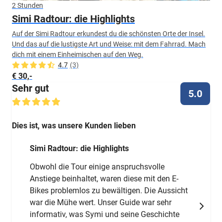
2 Stunden
Simi Radtour: die Highlights
Auf der Simi Radtour erkundest du die schönsten Orte der Insel.
Und das auf die lustigste Art und Weise: mit dem Fahrrad. Mach
dich mit einem Einheimischen auf den Weg.
4.7
(3)
€ 30,-
Sehr gut
5.0
Dies ist, was unsere Kunden lieben
Simi Radtour: die Highlights
Obwohl die Tour einige anspruchsvolle
Anstiege beinhaltet, waren diese mit den E-
Bikes problemlos zu bewältigen. Die Aussicht
war die Mühe wert. Unser Guide war sehr
informativ, was Symi und seine Geschichte