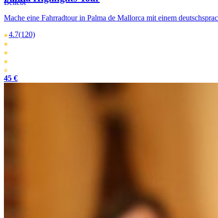
Beliebt
Mache eine Fahrradtour in Palma de Mallorca mit einem deutschsprac
4.7
(120)
45 €