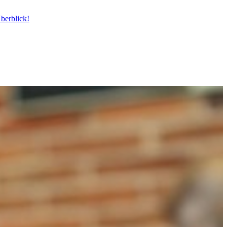
berblick!