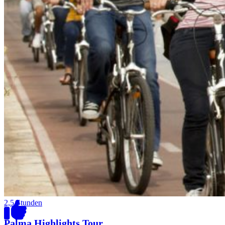
2,5 Stunden
Palma Highlights Tour