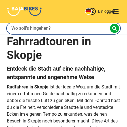
Einloggen
Fahrradtouren in
Skopje
Entdeck die Stadt auf eine nachhaltige,
entspannte und angenehme Weise
Radfahren in Skopje
ist der ideale Weg, um die Stadt mit
einem erfahrenen Guide nachhaltig zu erkunden und
dabei die frische Luft zu genießen. Mit dem Fahrrad hast
du die Freiheit, verschiedene Stadtteile und versteckte
Ecken im eigenen Tempo zu erkunden, was deinen
Besuch in Skopje noch besonderer macht. Diese Art des