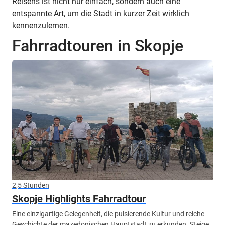
Reisens ist nicht nur einfach, sondern auch eine
entspannte Art, um die Stadt in kurzer Zeit wirklich
kennenzulernen.
Fahrradtouren in Skopje
2,5 Stunden
Skopje Highlights Fahrradtour
Eine einzigartige Gelegenheit, die pulsierende Kultur und reiche
Geschichte der mazedonischen Hauptstadt zu erkunden. Steige