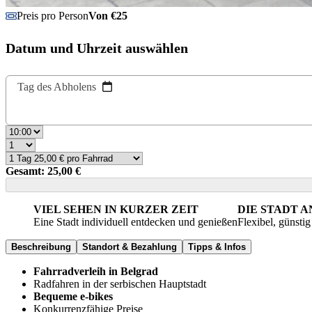
Preis pro Person
Von €25
Datum und Uhrzeit auswählen
Tag des Abholens
Gesamt: 25,00 €
VIEL SEHEN IN KURZER ZEIT
DIE STADT 
Eine Stadt individuell entdecken und genießen
Flexibel, günsti
Beschreibung
Standort & Bezahlung
Tipps & Infos
Fahrradverleih in Belgrad
Radfahren in der serbischen Hauptstadt
Bequeme e-bikes
Konkurrenzfähige Preise