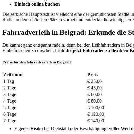
Einfach online buchen
Die serbische Hauptstadt ist vielleicht eine der gemütlichsten Städt
Radle an den schönsten Plätzen vorbei und entdecke die wichtigsten Hi
Fahrradverleih in Belgrad: Erkunde die S
Du kannst ganz entspannt radeln, denn bei den Leihfahrrädern in Bel
Einheimischen zu mischen.
Leih dir jetzt Fahrräder zu flexiblen 
Preise für den fahrradverleih in Belgrad
Zeitraum
Preis
1 Tag
€ 25,00
2 Tage
€ 45,00
3 Tage
€ 60,00
4 Tage
€ 80,00
5 Tage
€ 100,00
6 Tage
€ 120,00
7 Tage
€ 140,00
Eigenes Risiko bei Diebstahl oder Beschädigung: voller Wert 