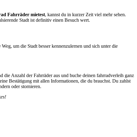
rad Fahrräder mietest
, kannst du in kurzer Zeit viel mehr sehen.
sierende Stadt ist definitiv einen Besuch wert.
e Weg, um die Stadt besser kennenzulernen und sich unter die
d die Anzahl der Fahrräder aus und buche deinen fahrradverleih ganz
 eine Bestätigung mit allen Informationen, die du brauchst. Du zahlst
dern oder stornieren.
kes!