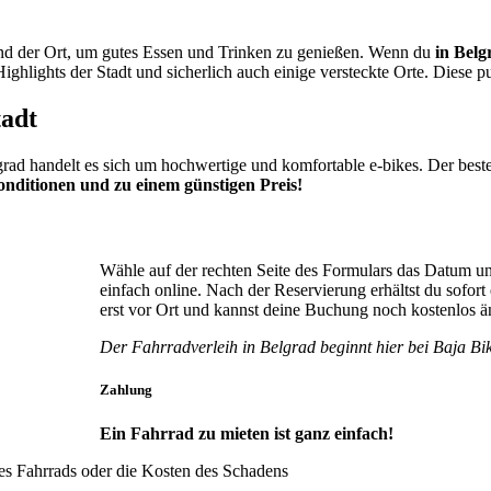
e und der Ort, um gutes Essen und Trinken zu genießen. Wenn du
in Belg
ghlights der Stadt und sicherlich auch einige versteckte Orte. Diese pul
tadt
grad handelt es sich um hochwertige und komfortable e-bikes. Der best
Konditionen und zu einem günstigen Preis!
Wähle auf der rechten Seite des Formulars das Datum un
einfach online. Nach der Reservierung erhältst du sofort
erst vor Ort und kannst deine Buchung noch kostenlos än
Der Fahrradverleih in Belgrad beginnt hier bei Baja Bi
Zahlung
Ein Fahrrad zu mieten ist ganz einfach!
des Fahrrads oder die Kosten des Schadens