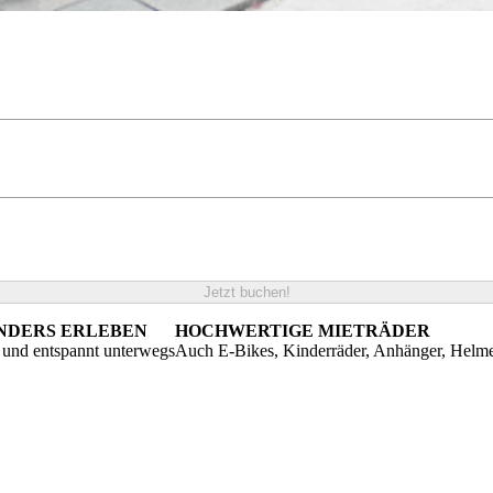
Jetzt buchen!
ANDERS ERLEBEN
HOCHWERTIGE MIETRÄDER
g und entspannt unterwegs
Auch E-Bikes, Kinderräder, Anhänger, Helm