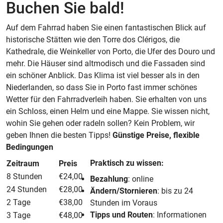
Buchen Sie bald!
Auf dem Fahrrad haben Sie einen fantastischen Blick auf
historische Stätten wie den Torre dos Clérigos, die
Kathedrale, die Weinkeller von Porto, die Ufer des Douro und
mehr. Die Häuser sind altmodisch und die Fassaden sind
ein schöner Anblick. Das Klima ist viel besser als in den
Niederlanden, so dass Sie in Porto fast immer schönes
Wetter für den Fahrradverleih haben. Sie erhalten von uns
ein Schloss, einen Helm und eine Mappe. Sie wissen nicht,
wohin Sie gehen oder radeln sollen? Kein Problem, wir
geben Ihnen die besten Tipps!
Günstige Preise, flexible
Bedingungen
Praktisch zu wissen:
Zeitraum
Preis
8 Stunden
€24,00
Bezahlung
: online
24 Stunden
€28,00
Ändern/Stornieren
: bis zu 24
2 Tage
€38,00
Stunden im Voraus
Tipps und Routen
: Informationen
3 Tage
€48,00