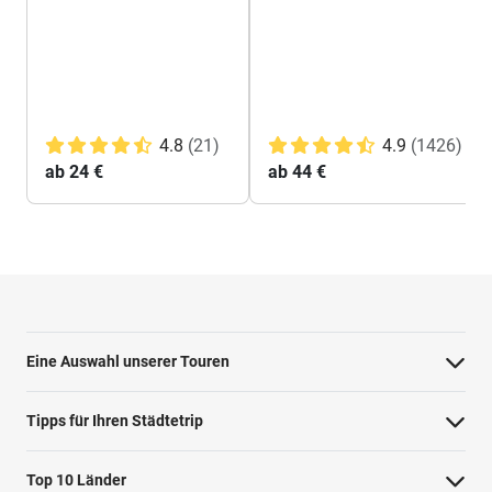
4.8
(21)
4.9
(1426)
ab 24 €
ab 44 €
Eine Auswahl unserer Touren
Barcelona Highlights Tour
Tipps für Ihren Städtetrip
Berlin Highlights Tour
Strände bei Athen
Top 10 Länder