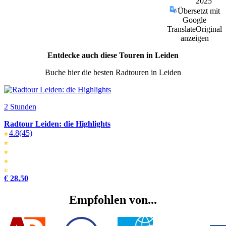
2025
Übersetzt mit
Google
Translate
Original
anzeigen
Entdecke auch diese Touren in Leiden
Buche hier die besten Radtouren in Leiden
2 Stunden
Radtour Leiden: die Highlights
4.8
(45)
€ 28,50
Empfohlen von...