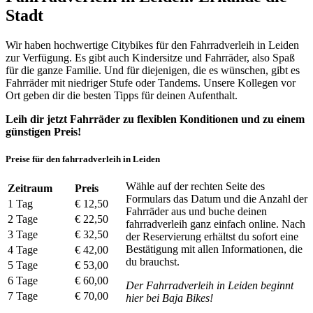
Stadt
Wir haben hochwertige Citybikes für den Fahrradverleih in Leiden
zur Verfügung. Es gibt auch Kindersitze und Fahrräder, also Spaß
für die ganze Familie. Und für diejenigen, die es wünschen, gibt es
Fahrräder mit niedriger Stufe oder Tandems. Unsere Kollegen vor
Ort geben dir die besten Tipps für deinen Aufenthalt.
Leih dir jetzt Fahrräder zu flexiblen Konditionen und zu einem
günstigen Preis!
Preise für den fahrradverleih in Leiden
Wähle auf der rechten Seite des
Zeitraum
Preis
Formulars das Datum und die Anzahl der
1 Tag
€ 12,50
Fahrräder aus und buche deinen
2 Tage
€ 22,50
fahrradverleih ganz einfach online. Nach
3 Tage
€ 32,50
der Reservierung erhältst du sofort eine
Bestätigung mit allen Informationen, die
4 Tage
€ 42,00
du brauchst.
5 Tage
€ 53,00
6 Tage
€ 60,00
Der Fahrradverleih in Leiden beginnt
7 Tage
€ 70,00
hier bei Baja Bikes!