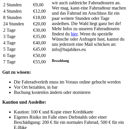
wir auch zahlreiche Fahrradtouren an.
2 Stunden
€9,00
Wer mag, kann eine Fahrradtour machen
4 Stunden
€12,00
und das Fahrrad im Anschluss für ein
8 Stunden
€18,00
paar weitere Stunden oder Tage
ausleihen. Die Wahl liegt ganz bei dir!
24 Stunden
€20,00
Mehr Infos zu unseren Fahrradtouren
2 Tage
€30,00
findest du
hier
. Wenn du spezielle
3 Tage
€35,00
Wünsche oder Anfragen hast, kannst du
4 Tage
€40,00
uns jederzeit eine Mail schicken an:
5 Tage
€45,00
info@bajabikes.eu
6 Tage
€50,00
Bezahlung
7 Tage
€55,00
Gut zu wissen:
Die Fahrradverleih muss im Voraus online gebucht werden
Vor Ort bezahlen, in bar
Buchung kostenlos ändern oder stornieren
Kaution und Ausleihe:
Kaution: 100 € und Kopie einer Kreditkarte
Eigenes Risiko im Falle eines Diebstahls oder einer
Beschädigung: 200 € für ein normales Fahrrad, 500 € für ein
E-Bike