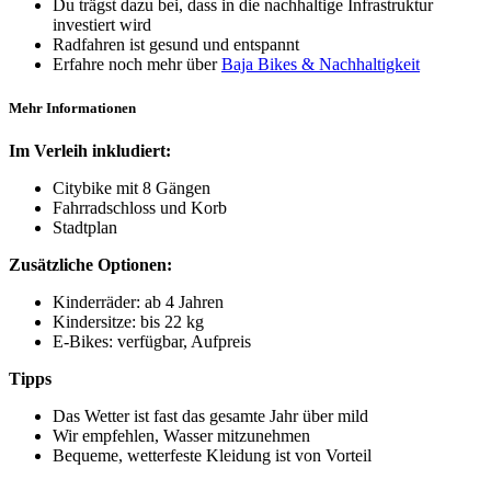
Du trägst dazu bei, dass in die nachhaltige Infrastruktur
investiert wird
Radfahren ist gesund und entspannt
Erfahre noch mehr über
Baja Bikes & Nachhaltigkeit
Mehr Informationen
Im Verleih inkludiert:
Citybike mit 8 Gängen
Fahrradschloss und Korb
Stadtplan
Zusätzliche Optionen:
Kinderräder: ab 4 Jahren
Kindersitze: bis 22 kg
E-Bikes: verfügbar, Aufpreis
Tipps
Das Wetter ist fast das gesamte Jahr über mild
Wir empfehlen, Wasser mitzunehmen
Bequeme, wetterfeste Kleidung ist von Vorteil