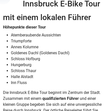
Innsbruck E-Bike Tour
mit einem lokalen Führer
Höhepunkte dieser Tour
Atemberaubende Aussichten
Triumpforte
Annes Kolumne
Goldenes Dachl (Goldenes Dachl)
Schloss Hofburg
Hungerburg
Schloss Thaur
Halle Alstadt
Inn Fluss
Die Innsbruck E-Bike Tour beginnt im Zentrum der Stadt.
Zusammen mit einem
qualifizierten Führer
und einer
kleinen Gruppe begeben Sie sich auf eine unvergessliche
Reise durch Innsbruck. Der örtliche Reiseleiter führt Sie