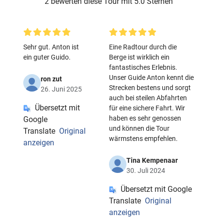
2 bewerten diese Tour mit 5.0 Sternen
Sehr gut. Anton ist
Eine Radtour durch die
ein guter Guido.
Berge ist wirklich ein
fantastisches Erlebnis.
Unser Guide Anton kennt die
ron zut
Strecken bestens und sorgt
26. Juni 2025
auch bei steilen Abfahrten
Übersetzt mit
für eine sichere Fahrt. Wir
haben es sehr genossen
Google
und können die Tour
Translate
Original
wärmstens empfehlen.
anzeigen
Tina Kempenaar
30. Juli 2024
Übersetzt mit Google
Translate
Original
anzeigen