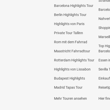
Strände
Barcelona Highlights Tour
Barcelo
Berlin Highlights Tour
Nahverk
Highlights von Paris
Shoppi
Private Tour Tallinn
Marseil
Rom mit dem Fahrrad
Top Hig
Maastricht Fahrradtour
Barcel
Rotterdam Highlights Tour
Essen i
Highlights von Lissabon
Sevilla 
Budapest Highlights
Einkauf
Madrid Tapas Tour
Reiseti
Mehr Touren ansehen
Hier fi