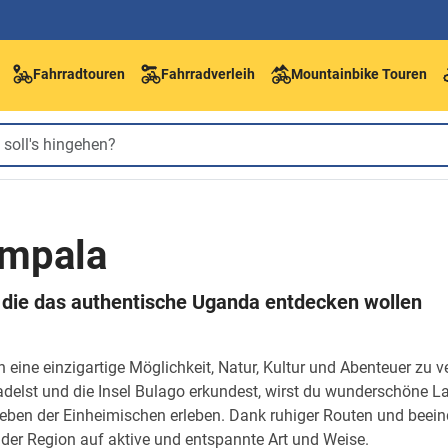
Fahrradtouren
Fahrradverleih
Mountainbike Touren
ampala
e, die das authentische Uganda entdecken wollen
n eine einzigartige Möglichkeit, Natur, Kultur und Abenteuer zu
radelst und die Insel Bulago erkundest, wirst du wunderschöne 
Leben der Einheimischen erleben. Dank ruhiger Routen und beei
 der Region auf aktive und entspannte Art und Weise.