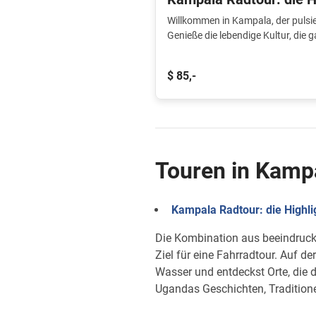
Willkommen in Kampala, der puls
Genieße die lebendige Kultur, die
die wunderschöne Umgebung am V
$ 85,-
Touren in Kamp
Kampala Radtour: die Highli
Die Kombination aus beeindrucke
Ziel für eine Fahrradtour. Auf d
Wasser und entdeckst Orte, die d
Ugandas Geschichten, Traditione