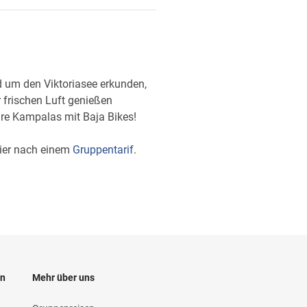
d um den Viktoriasee erkunden,
 frischen Luft genießen
äre Kampalas mit Baja Bikes!
hier nach einem
Gruppentarif
.
en
Mehr über uns