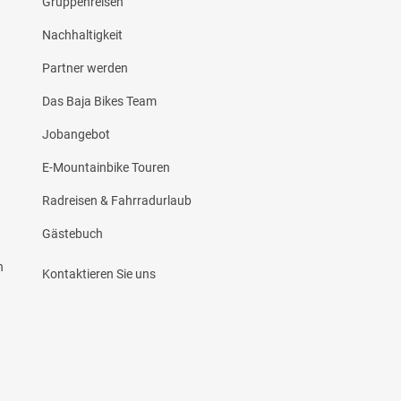
Gruppenreisen
Nachhaltigkeit
Partner werden
d
Das Baja Bikes Team
Jobangebot
E-Mountainbike Touren
Radreisen & Fahrradurlaub
Gästebuch
n
Kontaktieren Sie uns