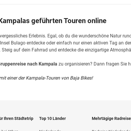
 Kampalas geführten Touren online
vergessliches Erlebnis. Egal, ob du die wunderschöne Natur run
Insel Bulago entdecke oder einfach nur einen aktiven Tag an der
s. Steig auf dein Fahrrad und entdecke die einzigartige Atmosph
ruppenreise nach Kampala
zu organisieren? Dann fragen Sie 
 mit einer der Kampala-Touren von Baja Bikes!
ür Ihren Städtetrip
Top 10 Länder
Mehrtägige Radreis