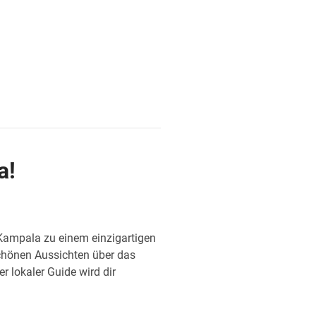
a!
 Kampala zu einem einzigartigen
schönen Aussichten über das
r lokaler Guide wird dir