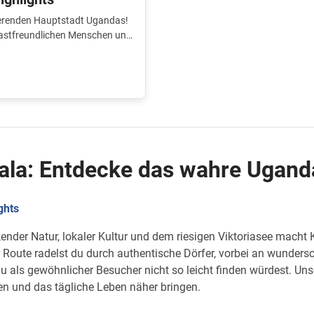
ierenden Hauptstadt Ugandas!
 gastfreundlichen Menschen und
iktoriasee.
ala: Entdecke das wahre Ugand
ghts
nder Natur, lokaler Kultur und dem riesigen Viktoriasee macht
er Route radelst du durch authentische Dörfer, vorbei an wunder
u als gewöhnlicher Besucher nicht so leicht finden würdest. Unse
n und das tägliche Leben näher bringen.