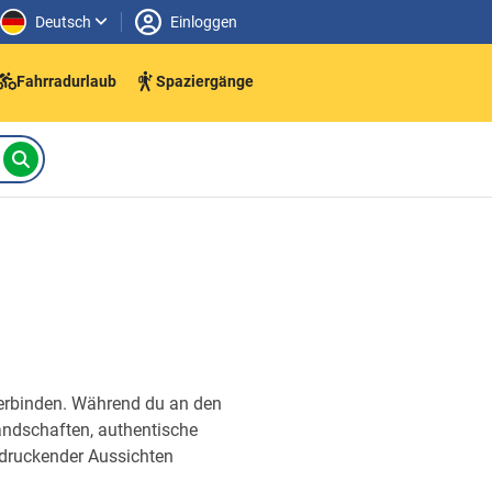
Deutsch
Einloggen
Fahrradurlaub
Spaziergänge
 verbinden. Während du an den
Landschaften, authentische
ndruckender Aussichten