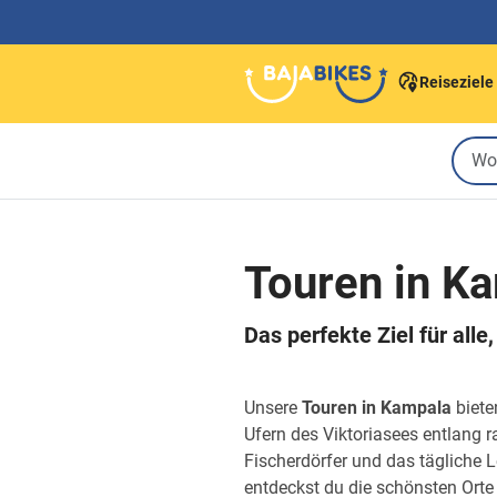
Reiseziele
Touren in K
Das perfekte Ziel für all
Unsere
Touren in Kampala
biete
Ufern des Viktoriasees entlang 
Fischerdörfer und das tägliche 
entdeckst du die schönsten Orte