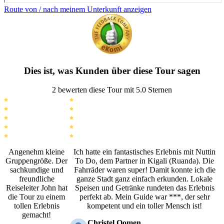
Route von / nach meinem Unterkunft anzeigen
Dies ist, was Kunden über diese Tour sagen
2 bewerten diese Tour mit 5.0 Sternen
Angenehm kleine
Ich hatte ein fantastisches Erlebnis mit Nuttin
Gruppengröße. Der
To Do, dem Partner in Kigali (Ruanda). Die
sachkundige und
Fahrräder waren super! Damit konnte ich die
freundliche
ganze Stadt ganz einfach erkunden. Lokale
Reiseleiter John hat
Speisen und Getränke rundeten das Erlebnis
die Tour zu einem
perfekt ab. Mein Guide war ***, der sehr
tollen Erlebnis
kompetent und ein toller Mensch ist!
gemacht!
Christel Oomen