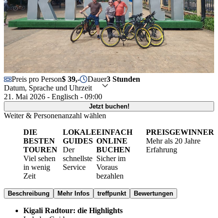
Preis pro Person
$ 39,-
Dauer
3 Stunden
Datum, Sprache und Uhrzeit
21. Mai 2026 - Englisch - 09:00
Jetzt buchen!
Weiter & Personenanzahl wählen
DIE
LOKALE
EINFACH
PREISGEWINNER
BESTEN
GUIDES
ONLINE
Mehr als 20 Jahre
TOUREN
Der
BUCHEN
Erfahrung
Viel sehen
schnellste
Sicher im
in wenig
Service
Voraus
Zeit
bezahlen
Beschreibung
Mehr Infos
treffpunkt
Bewertungen
Kigali Radtour: die Highlights