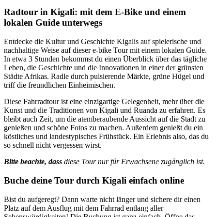
Radtour in Kigali: mit dem E-Bike und einem
lokalen Guide unterwegs
Entdecke die Kultur und Geschichte Kigalis auf spielerische und
nachhaltige Weise auf dieser e-bike Tour mit einem lokalen Guide.
In etwa 3 Stunden bekommst du einen Überblick über das tägliche
Leben, die Geschichte und die Innovationen in einer der grünsten
Städte Afrikas. Radle durch pulsierende Märkte, grüne Hügel und
triff die freundlichen Einheimischen.
Diese Fahrradtour ist eine einzigartige Gelegenheit, mehr über die
Kunst und die Traditionen von Kigali und Ruanda zu erfahren. Es
bleibt auch Zeit, um die atemberaubende Aussicht auf die Stadt zu
genießen und schöne Fotos zu machen. Außerdem genießt du ein
köstliches und landestypisches Frühstück. Ein Erlebnis also, das du
so schnell nicht vergessen wirst.
Bitte beachte, dass
diese Tour nur für Erwachsene zugänglich ist.
Buche deine Tour durch Kigali einfach online
Bist du aufgeregt? Dann warte nicht länger und sichere dir einen
Platz auf dem Ausflug mit dem Fahrrad entlang aller
Sehenswürdigkeiten! Die Buchung ist ganz einfach. Öffne das