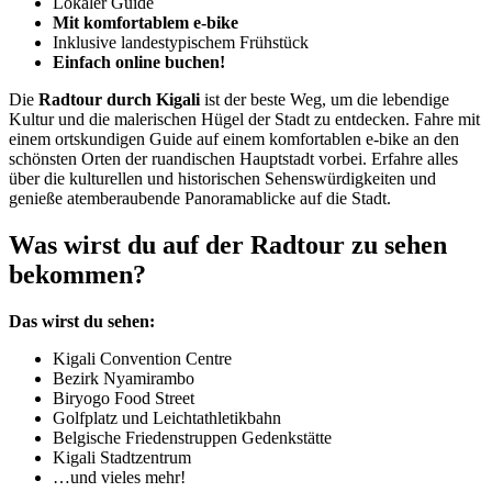
Lokaler Guide
Mit komfortablem e-bike
Inklusive landestypischem Frühstück
Einfach online buchen!
Die
Radtour durch Kigali
ist der beste Weg, um die lebendige
Kultur und die malerischen Hügel der Stadt zu entdecken. Fahre mit
einem ortskundigen Guide auf einem komfortablen e-bike an den
schönsten Orten der ruandischen Hauptstadt vorbei. Erfahre alles
über die kulturellen und historischen Sehenswürdigkeiten und
genieße atemberaubende Panoramablicke auf die Stadt.
Was wirst du auf der Radtour zu sehen
bekommen?
Das wirst du sehen:
Kigali Convention Centre
Bezirk Nyamirambo
Biryogo Food Street
Golfplatz und Leichtathletikbahn
Belgische Friedenstruppen Gedenkstätte
Kigali Stadtzentrum
…und vieles mehr!