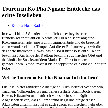
Touren in Ko Pha Ngnan: Entdecke das
echte Inselleben
Ko Pha Ngan Radtour
In etwa 4 bis 4,5 Stunden nimmt dich unser begeisterter
Einheimischer mit auf ein Abenteuer. Du radelst entlang
eine
Kokosnussplantage, eine Gummibaumplantage und du besuchst
einen wunderschönen Tempel. Auf dieser Radtour zeigen wir dir
das echte Inselleben. Etwas, das du sonst nicht so leicht zu sehen
bekommst. Am Ende der Radtour bekommst du frisches Obst und
thailändische Snacks auf dem Markt. Du fährst in einem
gemächlichen Tempo, machst viele Stopps und es bleibt viel Zeit für
Fotos.
Welche Touren in Ko Pha Nhan soll ich buchen?
Die Insel bietet zahlreiche Ausflüge an. Zum Beispiel Schnorcheln,
Tauchen, Vollmondpartys und Tagesausflüge. Auch Bootstouren,
Boxen, Kitesurfen und natürlich vieles mehr sind möglich.
Abgesehen davon, dass du am Strand liegst und einige dieser
Aktivitäten unternimmst, ist es auch schön, ein bisschen mehr über