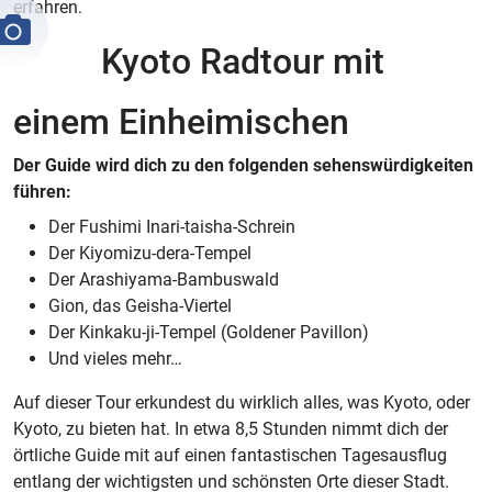
erfahren.
Kyoto Radtour mit
einem Einheimischen
Der Guide wird dich zu den folgenden sehenswürdigkeiten
führen:
Der Fushimi Inari-taisha-Schrein
Der Kiyomizu-dera-Tempel
Der Arashiyama-Bambuswald
Gion, das Geisha-Viertel
Der Kinkaku-ji-Tempel (Goldener Pavillon)
Und vieles mehr…
Auf dieser Tour erkundest du wirklich alles, was Kyoto, oder
Kyoto, zu bieten hat. In etwa 8,5 Stunden nimmt dich der
örtliche Guide mit auf einen fantastischen Tagesausflug
entlang der wichtigsten und schönsten Orte dieser Stadt.