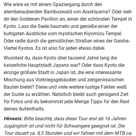
Wie wäre es mit einem Spaziergang durch den
atemberaubenden Bambuswald von Arashiyama? Oder sieh
dir den Goldenen Pavillon an, einen der schönsten Tempel in
Kyoto. Lass die Seele baumeln und genieße einen der
kultigsten Ausblicke vom mystischen Kiyomizu-Tempel.
Oder radle durch die gemütlichen Straßen eines der Geisha-
Viertel Kyotos. Es ist also für jeden etwas dabei.
Wusstest du, dass Kyoto über tausend Jahre lang die
kaiserliche Hauptstadt Japans war? Oder dass Kyoto die
einzige größere Stadt in Japan ist, die eine interessante
Mischung aus Vorkriegsgebäuden und zeitgenössischen
Bauten bietet? Diese und viele weitere lustige Fakten weiß
der Guide zu erzählen. Natürlich bleibt auch genügend Zeit
für Fotos und du bekommst jede Menge Tipps für den Rest
deines Aufenthalts.
Hinweis:
Bitte beachte, dass diese Tour erst ab 16 Jahren
zugänglich ist und nicht für Schwangere geeignet ist. Die
Tour dauert ca. 8,5 Stunden und wir fahren mit dem MTB ca.