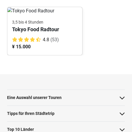
3,5 bis 4 Stunden
Tokyo Food Radtour
4.8
(53)
¥ 15.000
Eine Auswahl unserer Touren
Barcelona Highlights Tour
Tipps für Ihren Städtetrip
Berlin Highlights Tour
Strände bei Athen
Top 10 Länder