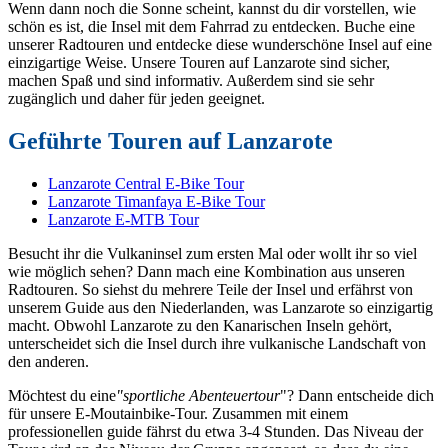
Wenn dann noch die Sonne scheint, kannst du dir vorstellen, wie
schön es ist, die Insel mit dem Fahrrad zu entdecken. Buche eine
unserer Radtouren und entdecke diese wunderschöne Insel auf eine
einzigartige Weise. Unsere Touren auf Lanzarote sind sicher,
machen Spaß und sind informativ. Außerdem sind sie sehr
zugänglich und daher für jeden geeignet.
Geführte Touren auf Lanzarote
Lanzarote Central E-Bike Tour
Lanzarote Timanfaya E-Bike Tour
Lanzarote E-MTB Tour
Besucht ihr die Vulkaninsel zum ersten Mal oder wollt ihr so viel
wie möglich sehen? Dann mach eine Kombination aus unseren
Radtouren. So siehst du mehrere Teile der Insel und erfährst von
unserem Guide aus den Niederlanden, was Lanzarote so einzigartig
macht. Obwohl Lanzarote zu den Kanarischen Inseln gehört,
unterscheidet sich die Insel durch ihre vulkanische Landschaft von
den anderen.
Möchtest du eine
"sportliche Abenteuertour
"? Dann entscheide dich
für unsere E-Moutainbike-Tour. Zusammen mit einem
professionellen guide fährst du etwa 3-4 Stunden. Das Niveau der