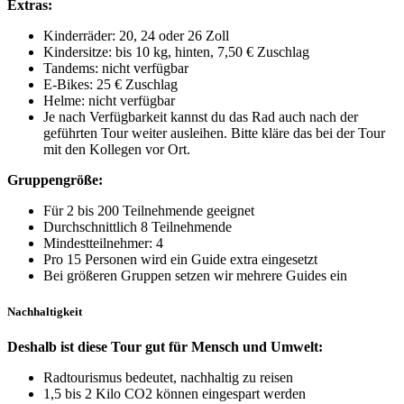
Extras:
Kinderräder: 20, 24 oder 26 Zoll
Kindersitze: bis 10 kg, hinten, 7,50 € Zuschlag
Tandems: nicht verfügbar
E-Bikes: 25 € Zuschlag
Helme: nicht verfügbar
Je nach Verfügbarkeit kannst du das Rad auch nach der
geführten Tour weiter ausleihen. Bitte kläre das bei der Tour
mit den Kollegen vor Ort.
Gruppengröße:
Für 2 bis 200 Teilnehmende geeignet
Durchschnittlich 8 Teilnehmende
Mindestteilnehmer: 4
Pro 15 Personen wird ein Guide extra eingesetzt
Bei größeren Gruppen setzen wir mehrere Guides ein
Nachhaltigkeit
Deshalb ist diese Tour gut für Mensch und Umwelt:
Radtourismus bedeutet, nachhaltig zu reisen
1,5 bis 2 Kilo CO2 können eingespart werden