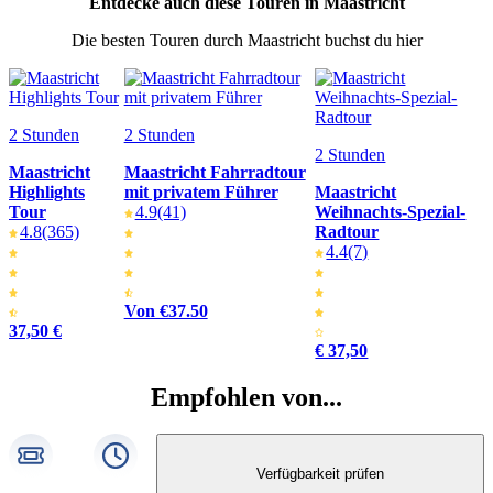
Entdecke auch diese Touren in Maastricht
Die besten Touren durch Maastricht buchst du hier
2 Stunden
2 Stunden
2 Stunden
Maastricht
Maastricht Fahrradtour
Highlights
mit privatem Führer
Maastricht
Tour
4.9
(41)
Weihnachts-Spezial-
4.8
(365)
Radtour
4.4
(7)
Von €37.50
37,50 €
€ 37,50
Empfohlen von...
Verfügbarkeit prüfen