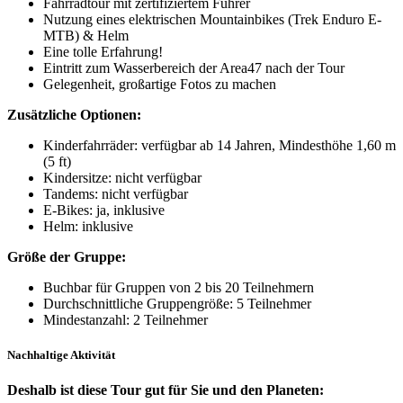
Fahrradtour mit zertifiziertem Führer
Nutzung eines elektrischen Mountainbikes (Trek Enduro E-
MTB) & Helm
Eine tolle Erfahrung!
Eintritt zum Wasserbereich der Area47 nach der Tour
Gelegenheit, großartige Fotos zu machen
Zusätzliche Optionen:
Kinderfahrräder: verfügbar ab 14 Jahren, Mindesthöhe 1,60 m
(5 ft)
Kindersitze: nicht verfügbar
Tandems: nicht verfügbar
E-Bikes: ja, inklusive
Helm: inklusive
Größe der Gruppe:
Buchbar für Gruppen von 2 bis 20 Teilnehmern
Durchschnittliche Gruppengröße: 5 Teilnehmer
Mindestanzahl: 2 Teilnehmer
Nachhaltige Aktivität
Deshalb ist diese Tour gut für Sie und den Planeten: