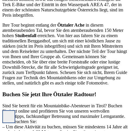
Trek E-Bike und der Eintritt in den Wasserpark AREA 47, der in
einem der schönsten Naturschutzgebiete Österreichs liegt, sind im
Preis inbegriffen.
Ihre Tour beginnt entlang der
Ötztaler Ache
in diesem
atemberaubenden Tal, bevor Sie den atemberaubenden 150 Meter
hohen
Stuibenfall
erreichen. Von hier aus fahren Sie zu einem
traditionellen Berggasthof, um sich mit einer köstlichen Jause zu
stärken (nicht im Preis inbegriffen) und sich mit Ihren Mitstreitern
und dem Reiseleiter zu unterhalten. Der nächste Teil der Tour hängt
von Ihnen und Ihrer Gruppe ab. Gemeinsam können Sie
entscheiden, ob Sie über eine breite Forststraße oder eine lustige
Downhill-Strecke, die für alle Schwierigkeitsgrade geeignet ist,
zurück zum Treffpunkt fahren. Scheuen Sie sich nicht, Ihrem Guide
Fragen zur Technik des Mountainbikens oder zur Umgebung zu
stellen, und natürlich gibt es auch einige tolle Fotomotive.
Buchen Sie jetzt Ihre Ötztaler Radtour!
Sind Sie bereit für ein Mountainbike-Abenteuer in Tirol? Buchen
Sie jetzt online und profitieren Sie von unseren wertvollen
Insidertipps, fachkundiger Betreuung und maximaler Lerngarantie.
Bitte beachten Sie:
– Um diese Aktivität zu buchen, müssen Sie mindestens 14 Jahre alt