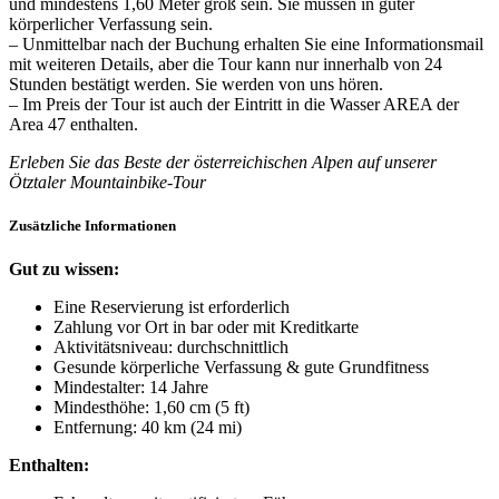
und mindestens 1,60 Meter groß sein. Sie müssen in guter
körperlicher Verfassung sein.
– Unmittelbar nach der Buchung erhalten Sie eine Informationsmail
mit weiteren Details, aber die Tour kann nur innerhalb von 24
Stunden bestätigt werden. Sie werden von uns hören.
– Im Preis der Tour ist auch der Eintritt in die Wasser AREA der
Area 47 enthalten.
Erleben Sie das Beste der österreichischen Alpen auf unserer
Ötztaler Mountainbike-Tour
Zusätzliche Informationen
Gut zu wissen:
Eine Reservierung ist erforderlich
Zahlung vor Ort in bar oder mit Kreditkarte
Aktivitätsniveau: durchschnittlich
Gesunde körperliche Verfassung & gute Grundfitness
Mindestalter: 14 Jahre
Mindesthöhe: 1,60 cm (5 ft)
Entfernung: 40 km (24 mi)
Enthalten: