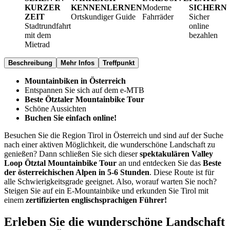
KURZER
KENNENLERNEN
Moderne
SICHERN
ZEIT
Ortskundiger Guide
Fahrräder
Sicher
Stadtrundfahrt
online
mit dem
bezahlen
Mietrad
Beschreibung
Mehr Infos
Treffpunkt
Mountainbiken in Österreich
Entspannen Sie sich auf dem e-MTB
Beste Ötztaler Mountainbike Tour
Schöne Aussichten
Buchen Sie einfach online!
Besuchen Sie die Region Tirol in Österreich und sind auf der Suche
nach einer aktiven Möglichkeit, die wunderschöne Landschaft zu
genießen? Dann schließen Sie sich dieser
spektakulären Valley
Loop Ötztal Mountainbike Tour
an und entdecken Sie das
Beste
der österreichischen Alpen in 5-6 Stunden
. Diese Route ist für
alle Schwierigkeitsgrade geeignet. Also, worauf warten Sie noch?
Steigen Sie auf ein E-Mountainbike und erkunden Sie Tirol mit
einem
zertifizierten englischsprachigen Führer!
Erleben Sie die wunderschöne Landschaft